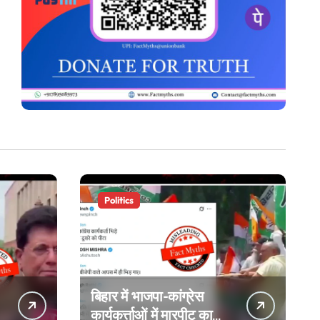
Politics
बिहार में भाजपा-कांग्रेस
कार्यकर्त्ताओं में मारपीट का