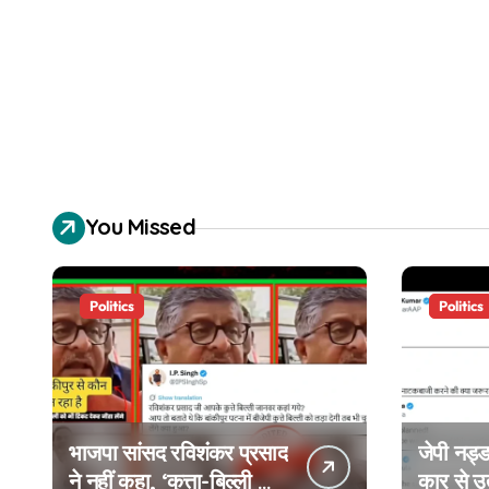
You Missed
Politics
Politics
भाजपा सांसद रविशंकर प्रसाद
जेपी नड्ड
ने नहीं कहा, ‘कुत्ता-बिल्ली को
कार से 