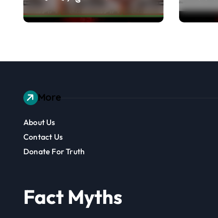
भी खड़ा कर देंगे तो जीत
नहीं किया
जाएंगे’, वायरल वीडियो एडिटेड
है
More
About Us
Contact Us
Donate For Truth
Fact Myths