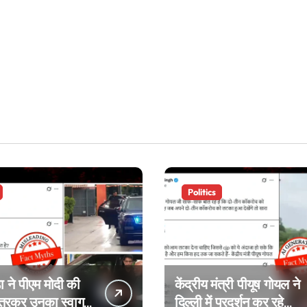
Politics
ा ने पीएम मोदी की
केंद्रीय मंत्री पीयूष गोयल ने
उतरकर उनका स्वागत
दिल्ली में प्रदर्शन कर रहे