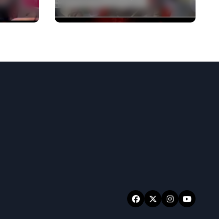
वायरल वीडियो एक साल
पुराना है