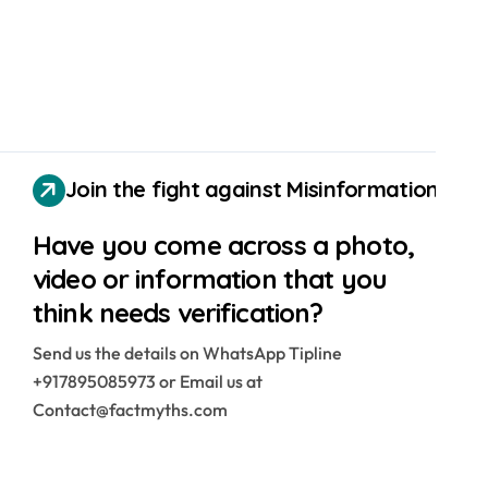
Join the fight against Misinformation
Have you come across a photo,
video or information that you
think needs verification?
Send us the details on WhatsApp Tipline
+917895085973 or Email us at
Contact@factmyths.com