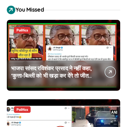
You Missed
Politics
भाजपा सांसद रविशंकर प्रसाद ने नहीं कहा,
‘कुत्ता-बिल्ली को भी खड़ा कर देंगे तो जीत
जाएंगे’, वायरल वीडियो एडिटेड है
Politics