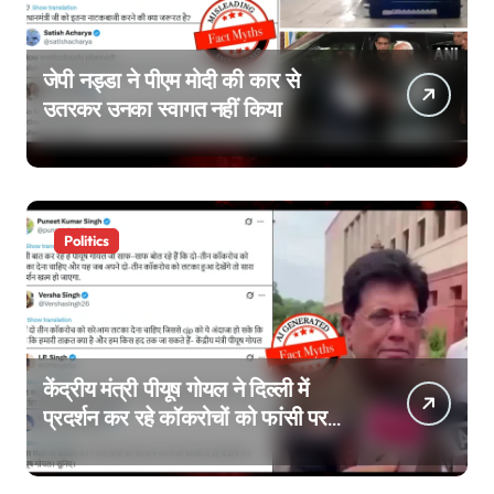
जेपी नड्डा ने पीएम मोदी की कार से
उतरकर उनका स्वागत नहीं किया
Politics
केंद्रीय मंत्री पीयूष गोयल ने दिल्ली में
प्रदर्शन कर रहे कॉकरोचों को फांसी पर
लटकाने की बात नहीं की, वायरल वीडियो
AI जेनरेटेड है