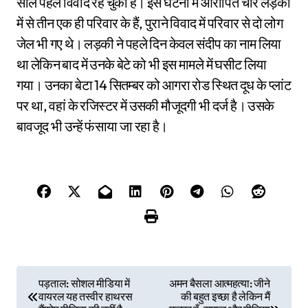
साल पहले विवाद रह चुका है। इस घटना में आरोपित चार लड़को
में से तीन एक ही परिवार के हैं, पुराने विवाद में परिवार से दो लोग
जेल भी गए थे। लड़की ने पहले दिन केवल संदीप का नाम लिया
था लेकिन बाद में उनके बेटे को भी इस मामले में घसीट लिया
गया। उनका बेटा 14 सितम्बर को आगरा रोड स्थित दूध के प्लांट
पर था, वहां के रजिस्टर में उसकी मौजूदगी भी दर्ज है। उसके
बावजूद भी उन्हें फंसाया जा रहा है।
P
पड़ताल: सोशल मीडिया में
अमन बैसला आत्महत्या: जीने
वायरल यह तस्वीर हाथरस
की बहुत इच्छा है लेकिन मैं
o