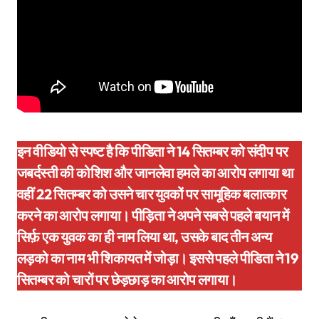
इन वीडियो से स्पष्ट है कि पीडिता ने 14 सितम्बर को संदीप पर
जबर्दस्ती की कोशिश और जानलेवा हमले का आरोप लगाया था
वहीं 22 सितम्बर को उसने चार युवकों पर सामूहिक बलात्कार
करने का आरोप लगाया। पीड़िता ने अपने सबसे पहले बयान में
सिर्फ़ एक युवक का ही नाम लिया था, उसके बाद तीन अन्य
लड़को का नाम भी शिकायत में जोड़ा। इससे पहले पीडिता ने 19
सितम्बर को चारों पर छेड़छाड़ का आरोप लगाया।