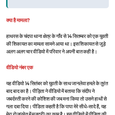
क्या है मामला?
हाथरस के चंदपा थाना क्षेत्र के गाँव से 14 सितम्बर को एक युवती
की शिकायत का मामला सामने आया था। इस शिकायत से जुड़े
अलग अलग चार वीडियो में परिवार ने अपनी बात कही है।
वीडियो नंबर एक
यह वीडियो 14 सितंबर को युवती के साथ जानलेवा हमले के तुरंत
बाद बाद का है। पीड़िता ने वीडियो में बताया कि संदीप ने
जबर्दस्ती करने की कोशिश की जब मना किया तो उसने हाथों से
गला दबा दिया। पीडिता कहती है कि पापा मेरे सीधे-सादे हैं, यह
मेरा रोज(खेत में मजदूरी) का काम है। इस वीडियो में पीड़िता की