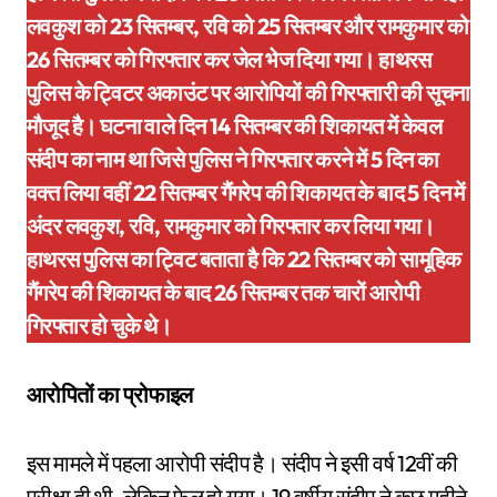
लवकुश को 23 सितम्बर, रवि को 25 सितम्बर और रामकुमार को
26 सितम्बर को गिरफ्तार कर जेल भेज दिया गया। हाथरस
पुलिस के ट्विटर अकाउंट पर आरोपियों की गिरफ्तारी की सूचना
मौजूद है। घटना वाले दिन 14 सितम्बर की शिकायत में केवल
संदीप का नाम था जिसे पुलिस ने गिरफ्तार करने में 5 दिन का
वक्त लिया वहीं 22 सितम्बर गैंगरेप की शिकायत के बाद 5 दिन में
अंदर लवकुश, रवि, रामकुमार को गिरफ्तार कर लिया गया।
हाथरस पुलिस का ट्विट बताता है कि 22 सितम्बर को सामूहिक
गैंगरेप की शिकायत के बाद 26 सितम्बर तक चारों आरोपी
गिरफ्तार हो चुके थे।
आरोपितों का प्रोफाइल
इस मामले में पहला आरोपी संदीप है। संदीप ने इसी वर्ष 12वीं की
परीक्षा दी थी, लेकिन फेल हो गया। 19 वर्षीय संदीप ने कुछ महीने