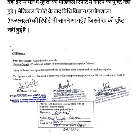
वहीं इस मामले में युवती की मेडिकल रिपोर्ट में गैंगरेप की पुष्टि नही
हुई। मेडिकल रिपोर्ट के बाद विधि विज्ञान प्रयोगशाला
(एफएसएल) की रिपोर्ट भी सामने आ गई है जिसमे रेप की पुष्टि
नहीं हुई है।