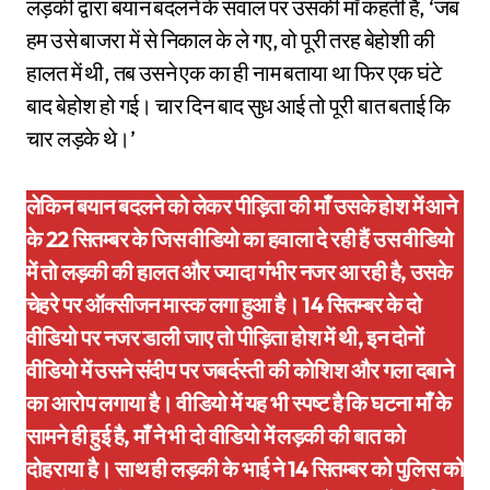
लड़की द्वारा बयान बदलने के सवाल पर उसकी माँ कहती हैं, ‘जब
हम उसे बाजरा में से निकाल के ले गए, वो पूरी तरह बेहोशी की
हालत में थी, तब उसने एक का ही नाम बताया था फिर एक घंटे
बाद बेहोश हो गई। चार दिन बाद सुध आई तो पूरी बात बताई कि
चार लड़के थे।’
लेकिन बयान बदलने को लेकर पीड़िता की माँ उसके होश में आने
के 22 सितम्बर के जिस वीडियो का हवाला दे रही हैं उस वीडियो
में तो लड़की की हालत और ज्यादा गंभीर नजर आ रही है, उसके
चेहरे पर ऑक्सीजन मास्क लगा हुआ है। 14 सितम्बर के दो
वीडियो पर नजर डाली जाए तो पीड़िता होश में थी, इन दोनों
वीडियो में उसने संदीप पर जबर्दस्ती की कोशिश और गला दबाने
का आरोप लगाया है। वीडियो में यह भी स्पष्ट है कि घटना माँ के
सामने ही हुई है, माँ ने भी दो वीडियो में लड़की की बात को
दोहराया है। साथ ही लड़की के भाई ने 14 सितम्बर को पुलिस को