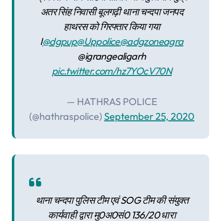
अतर सिंह निवासी बूलगढ़ी थाना चन्दपा जनपद
हाथरस को गिरफ्तार किया गया
I
@dgpup
@Uppolice
@adgzoneagra
@igrangealigarh
pic.twitter.com/hz7YOcV70N
— HATHRAS POLICE
(@hathraspolice)
September 25, 2020
थाना चन्दपा पुलिस टीम एवं SOG टीम की संयुक्त
कार्यवाही द्वारा मु0अ0सं0 136/20 धारा