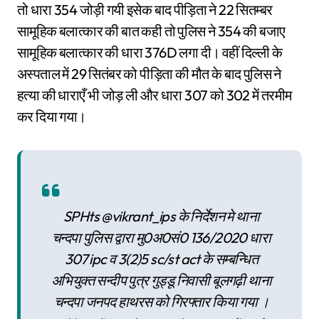
तो धारा 354 जोड़ी गयी इसेक बाद पीड़िता ने 22 सितम्बर
सामूहिक बलात्कार की बात कही तो पुलिस ने 354 की बजाए
सामूहिक बलात्कार की धारा 376D लगा दी। वहीं दिल्ली के
अस्पताल में 29 सितंबर को पीड़िता की मौत के बाद पुलिस ने
हत्या की धाराएँ भी जोड़ ली और धारा 307 को 302 में तरमीम
कर दिया गया।
SPHts @vikrant_ips के निर्देशन मे थाना
चन्दपा पुलिस द्वारा मु0अ0सं0 136/2020 धारा
307 ipc व 3(2)5 sc/st act के सम्बन्धित
अभियुक्त सन्दीप पुत्र गुड्डू निवासी बूलगढ़ी थाना
चन्दपा जनपद हाथरस को गिरफ्तार किया गया ।