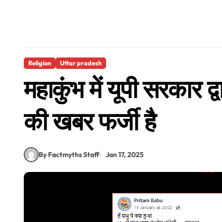
Religion
Uttar pradesh
महाकुंभ में यूपी सरकार द्
की खबर फर्जी है
By Factmyths Staff
Jan 17, 2025