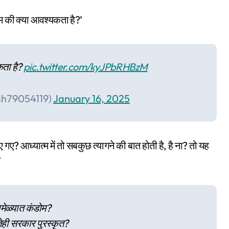
डोम की क्या आवश्यकता है?’
कता है?
pic.twitter.com/kyJPbRHBzM
sh79054119)
January 16, 2025
ए गए? आध्यात्म में तो सबकुछ त्यागने की बात होती है, है ना? तो यह
’
भमेळ्यात कंडोम?
ही सरकार पुरस्कृत?