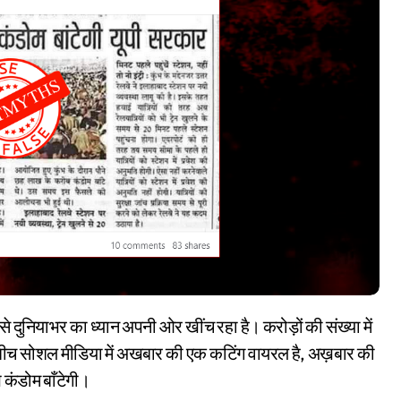
इस बीच सोशल मीडिया में अखबार की एक कटिंग वायरल है, अख़बार की
ख कंडोम बाँटेगी।