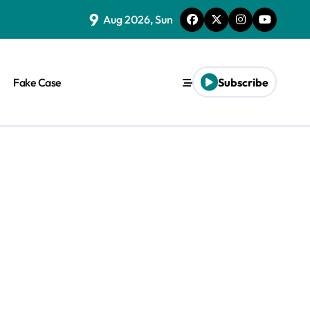
9
Aug 2026, Sun
Fake Case
Subscribe