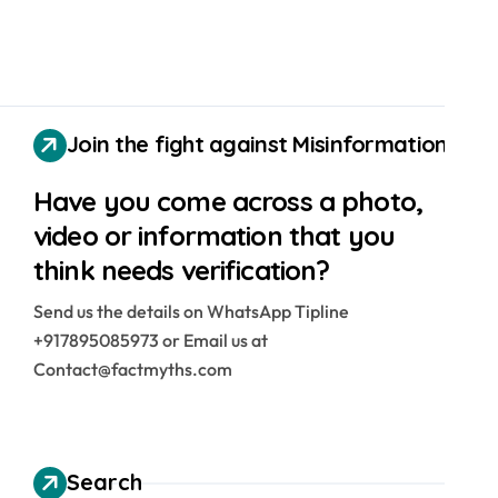
Join the fight against Misinformation
Have you come across a photo,
video or information that you
think needs verification?
Send us the details on WhatsApp Tipline
+917895085973 or Email us at
Contact@factmyths.com
Search