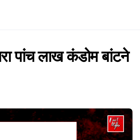
वारा पांच लाख कंडोम बांटने