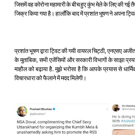
जिसमें वह कोरोना महामारी के बीच हुए कुंभ मेले के लिए की गई
जिक्र किया गया है। हालाँकि बाद में प्रशांत भूषण ने अपना ट
प्रशांत भूषण द्वारा ट्विट की गयी वायरल चिट्ठी, एनएसए अजीत डोभाल की ओर से उत्तराखंड के मुख्य सचिव को लिखी गई है। पत्र
के मुताबिक, सभी एजेंसियों और सरकारी विभागों के साझा प्रय
माहौल को बढ़ाया है. मुझे भरोसा है कि आपके प्रयास से धार्मि
विचारधारा को फैलाने में मदद मिलेगी।