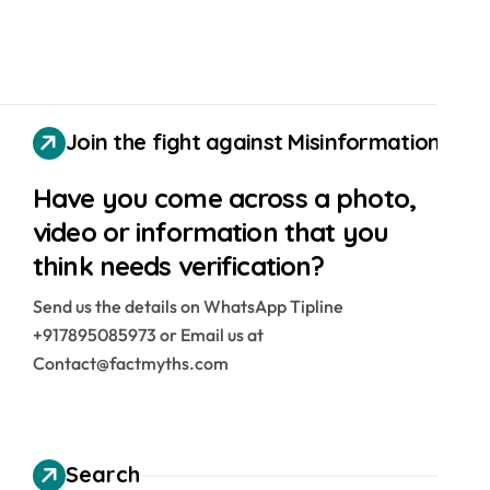
Join the fight against Misinformation
Have you come across a photo,
video or information that you
think needs verification?
Send us the details on WhatsApp Tipline
+917895085973 or Email us at
Contact@factmyths.com
Search