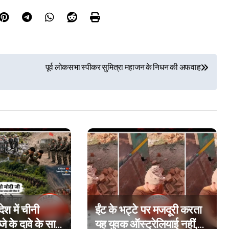
पूर्व लोकसभा स्पीकर सुमित्रा महाजन के निधन की अफवाह
श में चीनी
ईंट के भट्टे पर मजदूरी करता
्जे के दावे के साथ
यह युवक ऑस्ट्रेलियाई नहीं,