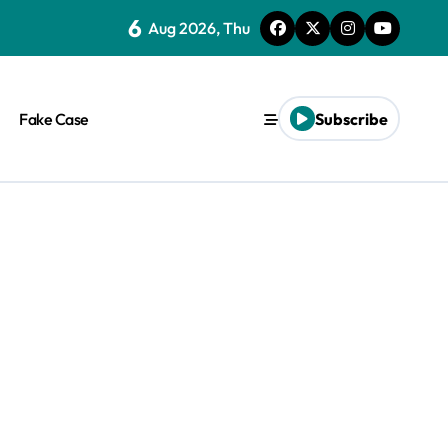
6
Aug 2026, Thu
Fake Case
Subscribe