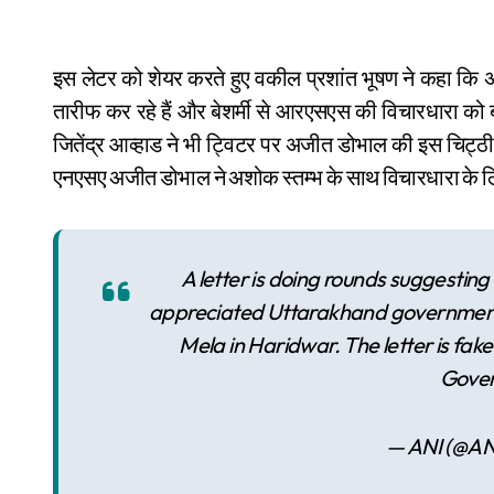
इस लेटर को शेयर करते हुए वकील प्रशांत भूषण ने कहा कि अजीत डोभाल कुम्भ मेले के आयोजन के लिए उत्तराखंड सरकार की
तारीफ कर रहे हैं और बेशर्मी से आरएसएस की विचारधारा को बढ़
जितेंद्र आव्हाड ने भी ट्विटर पर अजीत डोभाल की इस चिट्ठी
एनएसए अजीत डोभाल ने अशोक स्तम्भ के साथ विचारधारा के लि
A letter is doing rounds suggesting
appreciated Uttarakhand government o
Mela in Haridwar. The letter is fak
Gover
— ANI (@AN