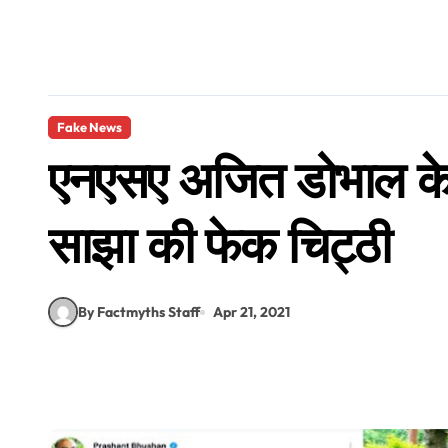
Fake News
एनएसए अजित डोभाल के न
साझा की फेक चिट्ठी
By Factmyths Staff
Apr 21, 2021