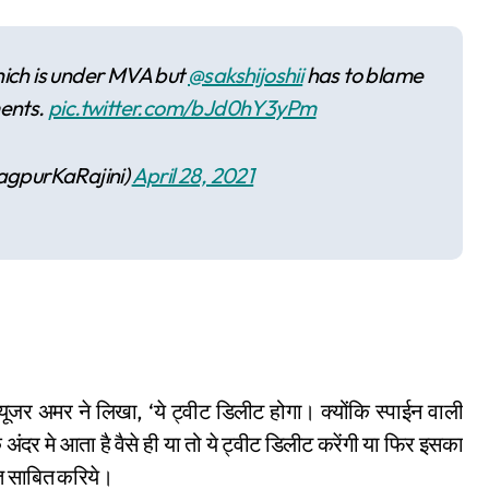
ich is under MVA but
@sakshijoshii
has to blame
ents.
pic.twitter.com/bJd0hY3yPm
gpurKaRajini)
April 28, 2021
यूजर अमर ने लिखा, ‘ये ट्वीट डिलीट होगा। क्योंकि स्पाईन वाली
 अंदर मे आता है वैसे ही या तो ये ट्वीट डिलीट करेंगी या फिर इसका
गलत साबित करिये।