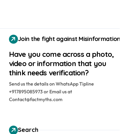
Join the fight against Misinformation
Have you come across a photo,
video or information that you
think needs verification?
Send us the details on WhatsApp Tipline
+917895085973 or Email us at
Contact@factmyths.com
Search