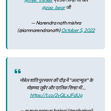
@zoo_bear
जी
— Narendra nath mishra
(@iamnarendranath)
October 5, 2022
नोबेल शांति पुरस्कार की दौड़ में “अल्टन्यूज” के
मोहम्मद ज़ुबैर और प्रतिक सिन्हा भी…
https://t.co/2vQLxJFdUq
— punya prasun bajpai (@ppbajpai)