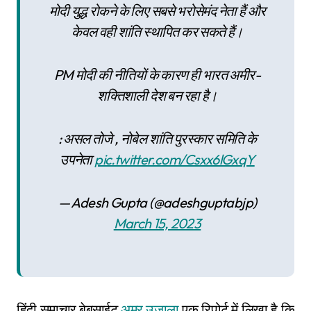
मोदी युद्ध रोकने के लिए सबसे भरोसेमंद नेता हैं और
केवल वही शांति स्थापित कर सकते हैं।
PM मोदी की नीतियों के कारण ही भारत अमीर-
शक्तिशाली देश बन रहा है।
: असल तोजे , नोबेल शांति पुरस्कार समिति के
उपनेता
pic.twitter.com/Csxx6lGxqY
— Adesh Gupta (@adeshguptabjp)
March 15, 2023
हिंदी समाचार बेबसाईट
अमर उजाला
एक रिपोर्ट में लिखा है कि