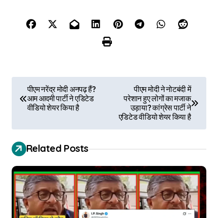
P
पीएम नरेंद्र मोदी अनपढ़ हैं?
पीएम मोदी ने नोटबंदी में
आम आदमी पार्टी ने एडिटेड
परेशान हुए लोगों का मजाक
o
वीडियो शेयर किया है
उड़ाया? कांग्रेस पार्टी ने
एडिटेड वीडियो शेयर किया है
s
t
Related Posts
n
a
v