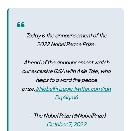
Today is the announcement of the
2022 Nobel Peace Prize.
Ahead of the announcement watch
our exclusive Q&A with Asle Toje, who
helps to award the peace
prize.
#NobelPrize
pic.twitter.com/idn
Dq4lqm6
— The Nobel Prize (@NobelPrize)
October 7, 2022