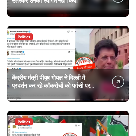
उतरकर उनका स्वागत नहीं किया
Politics
केंद्रीय मंत्री पीयूष गोयल ने दिल्ली में
प्रदर्शन कर रहे कॉकरोचों को फांसी पर
लटकाने की बात नहीं की, वायरल वीडियो
AI जेनरेटेड है
Politics