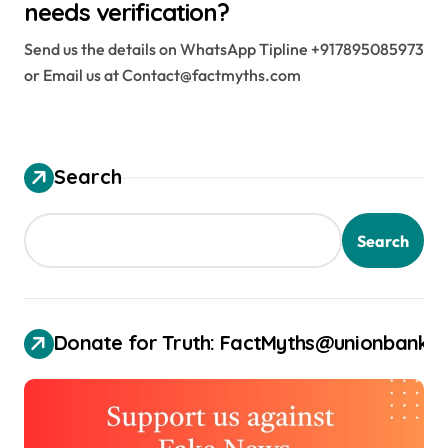
needs verification?
Send us the details on WhatsApp Tipline +917895085973
or Email us at Contact@factmyths.com
Search
Search
Donate for Truth: FactMyths@unionbank