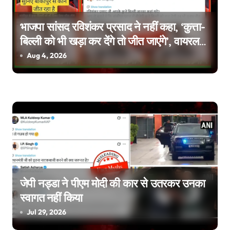
i
g
भाजपा सांसद रविशंकर प्रसाद ने नहीं कहा, ‘कुत्ता-
बिल्ली को भी खड़ा कर देंगे तो जीत जाएंगे’, वायरल
a
वीडियो एडिटेड है
Aug 4, 2026
t
i
o
n
जेपी नड्डा ने पीएम मोदी की कार से उतरकर उनका
स्वागत नहीं किया
Jul 29, 2026