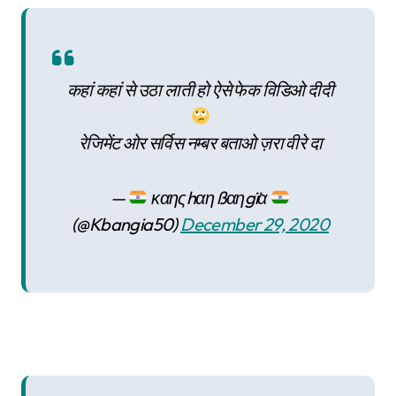
कहां कहां से उठा लाती हो ऐसे फेक विडिओ दीदी
रेजिमेंट ओर सर्विस नम्बर बताओ ज़रा वीरे दा
—
καηςhαη ßαηgïα
(@Kbangia50)
December 29, 2020