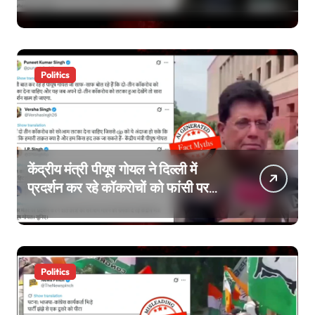
Politics
केंद्रीय मंत्री पीयूष गोयल ने दिल्ली में
प्रदर्शन कर रहे कॉकरोचों को फांसी पर
लटकाने की बात नहीं की, वायरल वीडियो
AI जेनरेटेड है
Politics