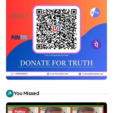
You Missed
Politics