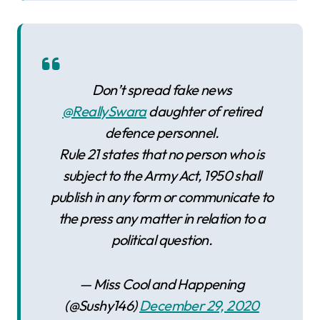
Don’t spread fake news
@ReallySwara
daughter of retired
defence personnel.
Rule 21 states that no person who is
subject to the Army Act, 1950 shall
publish in any form or communicate to
the press any matter in relation to a
political question.
— Miss Cool and Happening
(@Sushy146)
December 29, 2020