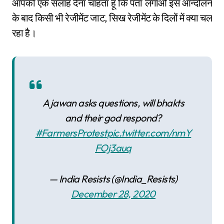
आपको एक सलाह देना चाहता हूं कि पता लगाओ इस आन्दोलन
के बाद किसी भी रेजीमेंट जाट, सिख रेजीमेंट के दिलों में क्या चल
रहा है।
A jawan asks questions, will bhakts
and their god respond?
#FarmersProtest
pic.twitter.com/nmY
FOj3auq
— India Resists (@India_Resists)
December 28, 2020