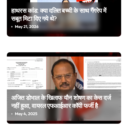
i
g
हाथरस कांड: क्या दलित बच्ची के साथ गैंगरेप में
सबूत मिटा दिए गये थे?
a
May 21, 2026
t
i
o
n
अजित डोभाल के खिलाफ यौन शोषण का केस दर्ज
नहीं हुआ, वायरल एफआईआर कॉपी फर्जी है
May 4, 2025