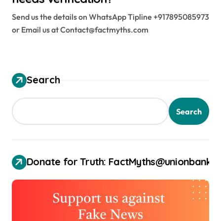
Send us the details on WhatsApp Tipline +917895085973
or Email us at Contact@factmyths.com
Search
Search
Donate for Truth: FactMyths@unionbank