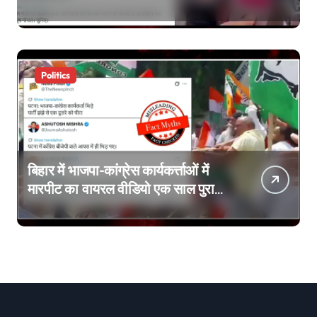
लटकाने की बात नहीं की, वायरल वीडियो
AI जेनरेटेड है
Politics
बिहार में भाजपा-कांग्रेस कार्यकर्त्ताओं में
मारपीट का वायरल वीडियो एक साल पुराना
है