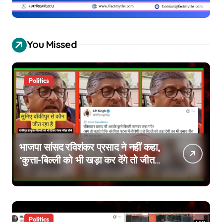
You Missed
Politics
भाजपा सांसद रविशंकर प्रसाद ने नहीं कहा,
‘कुत्ता-बिल्ली को भी खड़ा कर देंगे तो जीत
जाएंगे’, वायरल वीडियो एडिटेड है
Politics