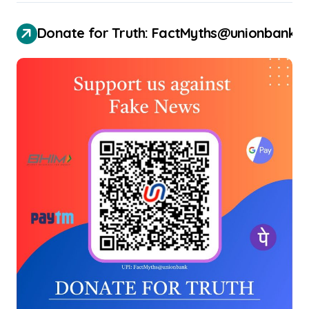
Donate for Truth: FactMyths@unionbank