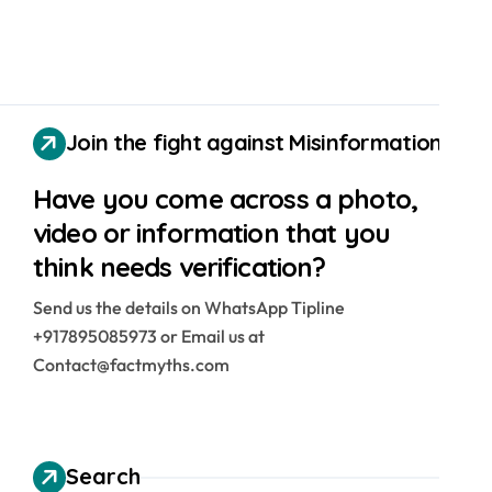
Join the fight against Misinformation
Have you come across a photo,
video or information that you
think needs verification?
Send us the details on WhatsApp Tipline
+917895085973 or Email us at
Contact@factmyths.com
Search