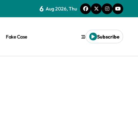
6
Aug 2026, Thu
Fake Case
Subscribe