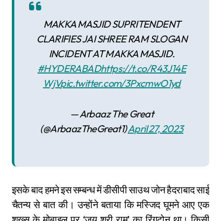
MAKKA MASJID SUPRITENDENT
CLARIFIES JAI SHREE RAM SLOGAN
INCIDENT AT MAKKA MASJID.
#HYDERABAD
https://t.co/R43J14E
WjV
pic.twitter.com/3PxcmwO1yd
— Arbaaz The Great
(@ArbaazTheGreat1)
April 27, 2023
इसके बाद हमने इस सम्बन्ध में डीसीपी साउथ जोन हैदराबाद साईं
चैतन्य से बात की। उन्होंने बताया कि मस्जिद घूमने आए एक
शख्स के मोबाइल पर ‘जय श्री राम’ का रिंगटोन था। किसी