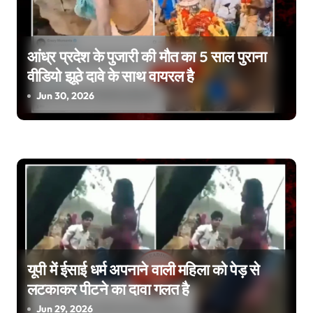
v
i
आंध्र प्रदेश के पुजारी की मौत का 5 साल पुराना
g
वीडियो झूठे दावे के साथ वायरल है
a
Jun 30, 2026
t
i
o
n
यूपी में ईसाई धर्म अपनाने वाली महिला को पेड़ से
लटकाकर पीटने का दावा गलत है
Jun 29, 2026