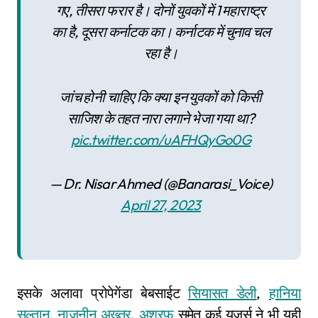
गए, तीसरा फरार है। दोनों युवकों में 1 महाराष्ट्र
का है, दूसरा कर्नाटक का। कर्नाटक में चुनाव चल
रहा है।
जांच होनी चाहिए कि क्या इन युवकों को किसी
साजिश के तहत नारा लगाने भेजा गया था?
pic.twitter.com/uAFHQyGo0G
— Dr. Nisar Ahmed (@Banarasi_Voice)
April 27, 2023
इसके अलावा प्रोपेगेंडा बेबसाईट
सियासत डेली
,
हानिया
सुल्तान
,
नाजनीन अख्तर
,
अशरफ
समेत कई यूजर्स ने भी यही