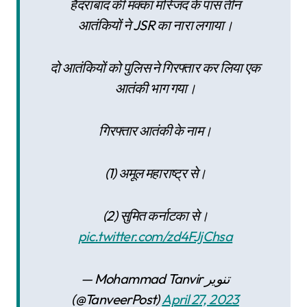
हैदराबाद की मक्का मस्जिद के पास तीन
आतंकियों ने JSR का नारा लगाया।
दो आतंकियों को पुलिस ने गिरफ्तार कर लिया एक
आतंकी भाग गया।
गिरफ्तार आतंकी के नाम।
(1) अमूल महाराष्ट्र से।
(2) सुमित कर्नाटका से।
pic.twitter.com/zd4FJjChsa
— Mohammad Tanvir تنوير
(@TanveerPost)
April 27, 2023