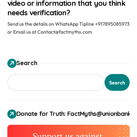
video or information that you think
needs verification?
Send us the details on WhatsApp Tipline +917895085973
or Email us at Contact@factmyths.com
Search
Search
Donate for Truth: FactMyths@unionbank