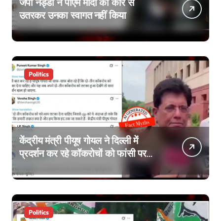
जेपी नड्डा ने पीएम मोदी की कार से
उतरकर उनका स्वागत नहीं किया
Politics
केंद्रीय मंत्री पीयूष गोयल ने दिल्ली में
प्रदर्शन कर रहे कॉकरोचों को फांसी पर
लटकाने की बात नहीं की, वायरल वीडियो
AI जेनरेटेड है
Politics