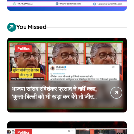
You Missed
Politics
भाजपा सांसद रविशंकर प्रसाद ने नहीं कहा,
‘कुत्ता-बिल्ली को भी खड़ा कर देंगे तो जीत
जाएंगे’, वायरल वीडियो एडिटेड है
Politics