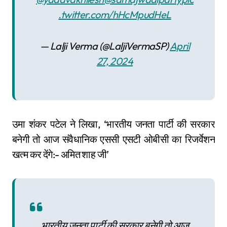
.twitter.com/hHcMpudHeL
— Lalji Verma (@LaljiVermaSP)
April
27, 2024
उमा शंकर पटेल ने लिखा, ‘भारतीय जनता पार्टी की सरकार
बनेगी तो आज संवैधानिक एससी एसटी ओबीसी का रिजर्वेशन
खत्म कर देंगे:- अमित शाह जी’
भारतीय जनता पार्टी की सरकार बनेगी तो आज