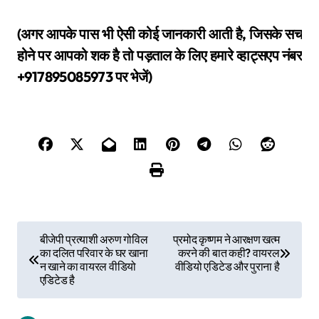
(अगर आपके पास भी ऐसी कोई जानकारी आती है, जिसके सच
होने पर आपको शक है तो पड़ताल के लिए हमारे व्हाट्सएप नंबर
+917895085973 पर भेजें)
P
बीजेपी प्रत्याशी अरुण गोविल
प्रमोद कृष्णम ने आरक्षण खत्म
का दलित परिवार के घर खाना
करने की बात कही? वायरल
o
न खाने का वायरल वीडियो
वीडियो एडिटेड और पुराना है
एडिटेड है
s