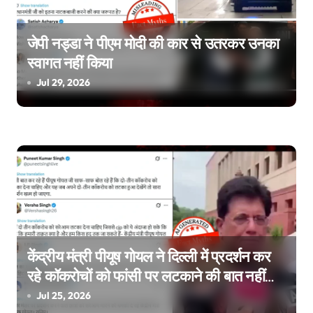
जेपी नड्डा ने पीएम मोदी की कार से उतरकर उनका
स्वागत नहीं किया
Jul 29, 2026
केंद्रीय मंत्री पीयूष गोयल ने दिल्ली में प्रदर्शन कर
रहे कॉकरोचों को फांसी पर लटकाने की बात नहीं
की, वायरल वीडियो AI जेनरेटेड है
Jul 25, 2026