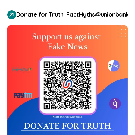
Donate for Truth: FactMyths@unionbank