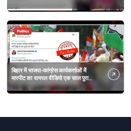
लटकाने की बात नहीं की, वायरल वीडियो
AI जेनरेटेड है
Politics
बिहार में भाजपा-कांग्रेस कार्यकर्त्ताओं में
मारपीट का वायरल वीडियो एक साल पुराना
है