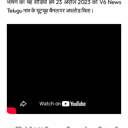
भाषण का यह वीडियो हमें 23 अप्रैल 2023 को V6 News
Telugu नाम के यूट्यूब चैनल पर अपलोड मिला।