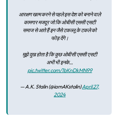
आरक्षण खत्म करने से पहले इस देश को बनाने वाले
कामगार मजदूर जो कि ओबीसी एससी एसटी
समाज से आते हैं इन जैसे टकल्लू के टकले को
फोड़ देंगे।
मुझे दुख होता है कि कुछ ओबीसी एससी एसटी
अभी भी इनके…
pic.twitter.com/1bKnDkMN99
— A.K. Stalin (@iamAKstalin)
April 27,
2024