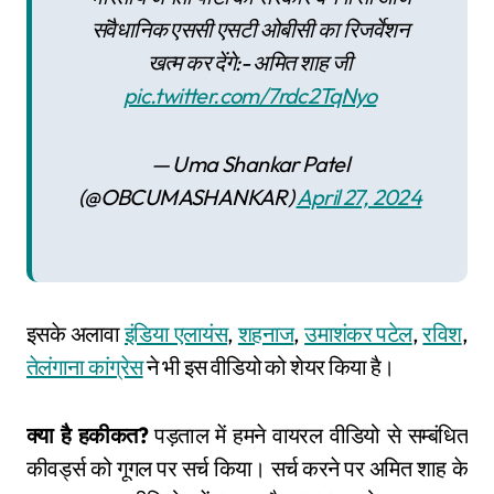
संवैधानिक एससी एसटी ओबीसी का रिजर्वेशन
खत्म कर देंगे:- अमित शाह जी
pic.twitter.com/7rdc2TqNyo
— Uma Shankar Patel
(@OBCUMASHANKAR)
April 27, 2024
इसके अलावा
इंडिया एलायंस
,
शहनाज
,
उमाशंकर पटेल
,
रविश
,
तेलंगाना कांग्रेस
ने भी इस वीडियो को शेयर किया है।
क्या है हकीकत?
पड़ताल में हमने वायरल वीडियो से सम्बंधित
कीवर्ड्स को गूगल पर सर्च किया। सर्च करने पर अमित शाह के