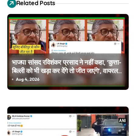
t
Related Posts
n
a
v
i
g
भाजपा सांसद रविशंकर प्रसाद ने नहीं कहा, ‘कुत्ता-
बिल्ली को भी खड़ा कर देंगे तो जीत जाएंगे’, वायरल
a
वीडियो एडिटेड है
Aug 4, 2026
t
i
o
n