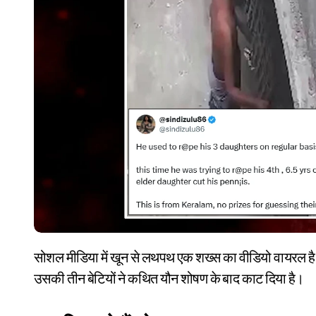
सोशल मीडिया में खून से लथपथ एक शख्स का वीडियो वायरल है। दावा है कि यह केरल के एक व्यक्ति का वीडियो है, जिसका गुप्तांग
उसकी तीन बेटियों ने कथित यौन शोषण के बाद काट दिया है।