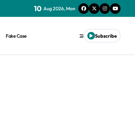
10
Aug 2026, Mon
Fake Case
Subscribe