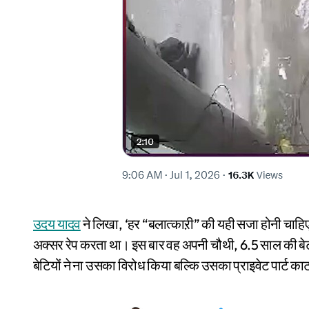
उदय यादव
ने लिखा, ‘हर “बलात्काऱी” की यही सजा होनी चाहिए,
अक्सर रेप करता था। इस बार वह अपनी चौथी, 6.5 साल की बेट
बेटियों ने ना उसका विरोध किया बल्कि उसका प्राइवेट पार्ट 