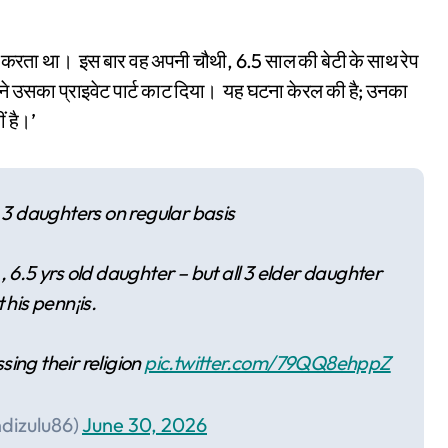
ेप करता था। इस बार वह अपनी चौथी, 6.5 साल की बेटी के साथ रेप
ने उसका प्राइवेट पार्ट काट दिया। यह घटना केरल की है; उनका
ं है।’
 3 daughters on regular basis
 , 6.5 yrs old daughter – but all 3 elder daughter
 his penn¡is.
sing their religion
pic.twitter.com/79QQ8ehppZ
ndizulu86)
June 30, 2026