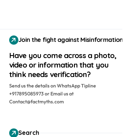
Join the fight against Misinformation
Have you come across a photo,
video or information that you
think needs verification?
Send us the details on WhatsApp Tipline
+917895085973 or Email us at
Contact@factmyths.com
Search