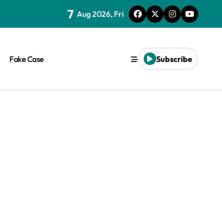
7
Aug 2026, Fri
Fake Case
Subscribe