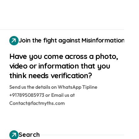
Join the fight against Misinformation
Have you come across a photo,
video or information that you
think needs verification?
Send us the details on WhatsApp Tipline
+917895085973 or Email us at
Contact@factmyths.com
Search