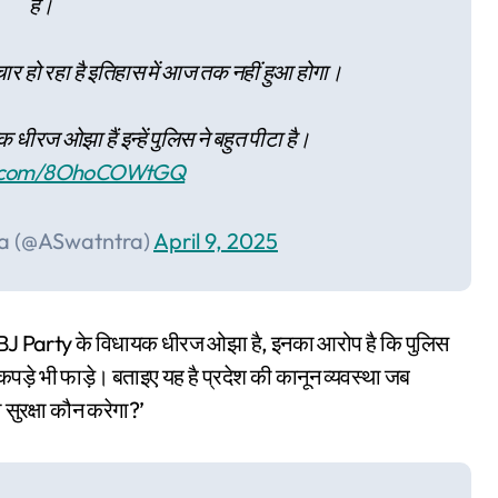
है।
्याचार हो रहा है इतिहास में आज तक नहीं हुआ होगा।
 धीरज ओझा हैं इन्हें पुलिस ने बहुत पीटा है।
er.com/8OhoCOWtGQ
ra (@ASwatntra)
April 9, 2025
से BJ Party के विधायक धीरज ओझा है, इनका आरोप है कि पुलिस
 कपड़े भी फाड़े। बताइए यह है प्रदेश की कानून व्यवस्था जब
सुरक्षा कौन करेगा?’