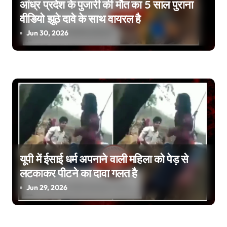
आंध्र प्रदेश के पुजारी की मौत का 5 साल पुराना
g
वीडियो झूठे दावे के साथ वायरल है
a
Jun 30, 2026
t
i
o
n
यूपी में ईसाई धर्म अपनाने वाली महिला को पेड़ से
लटकाकर पीटने का दावा गलत है
Jun 29, 2026