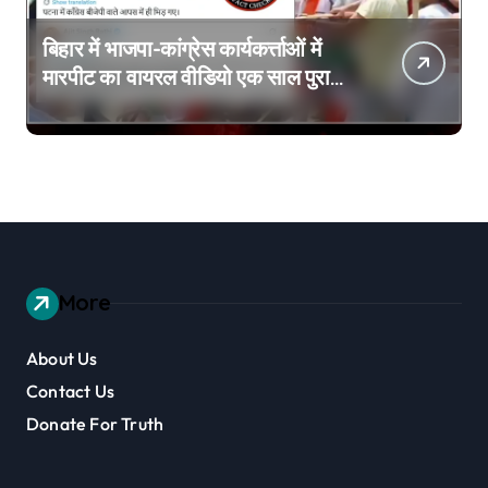
बिहार में भाजपा-कांग्रेस कार्यकर्त्ताओं में
मारपीट का वायरल वीडियो एक साल पुराना
है
More
About Us
Contact Us
Donate For Truth