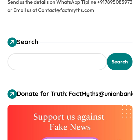
Send us the details on WhatsApp Tipline +917895085973
or Email us at Contact@factmyths.com
Search
Search
Donate for Truth: FactMyths@unionbank