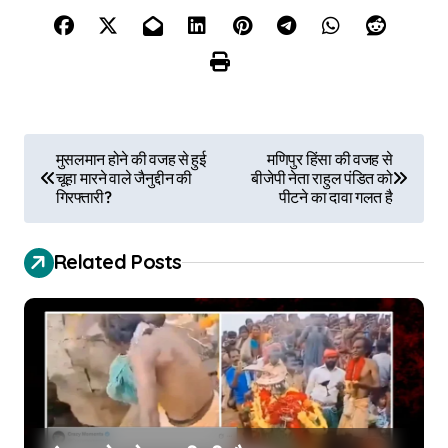
P
मुसलमान होने की वजह से हुई
मणिपुर हिंसा की वजह से
चूहा मारने वाले जैनुद्दीन की
बीजेपी नेता राहुल पंडित को
o
गिरफ्तारी?
पीटने का दावा गलत है
s
Related Posts
t
n
a
v
i