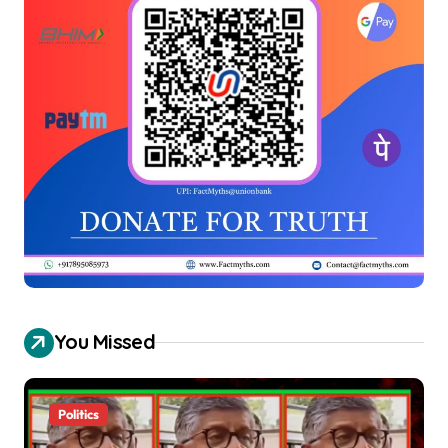
You Missed
Politics