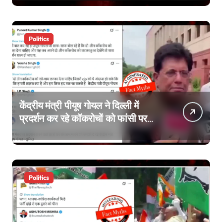
Politics
केंद्रीय मंत्री पीयूष गोयल ने दिल्ली में
प्रदर्शन कर रहे कॉकरोचों को फांसी पर
लटकाने की बात नहीं की, वायरल वीडियो
AI जेनरेटेड है
Politics