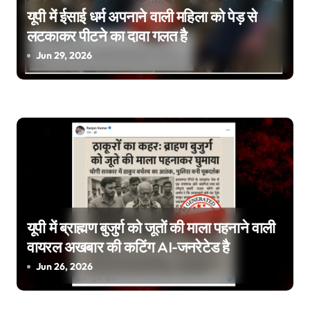
g
यूपी में ईसाई धर्म अपनाने वाली महिला को पेड़ से
लटकाकर पीटने का दावा गलत है
a
Jun 29, 2026
t
i
o
n
यूपी में ब्राह्मण बुजुर्ग को जूतों की माला पहनाने वाली
वायरल अखबार की कटिंग AI-जनरेटेड है
Jun 26, 2026