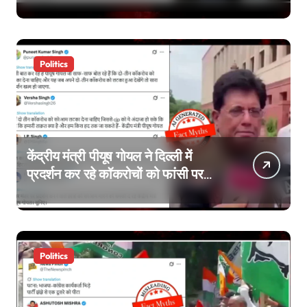
Politics
केंद्रीय मंत्री पीयूष गोयल ने दिल्ली में
प्रदर्शन कर रहे कॉकरोचों को फांसी पर
लटकाने की बात नहीं की, वायरल वीडियो
AI जेनरेटेड है
Politics