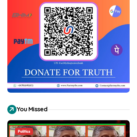
You Missed
Politics