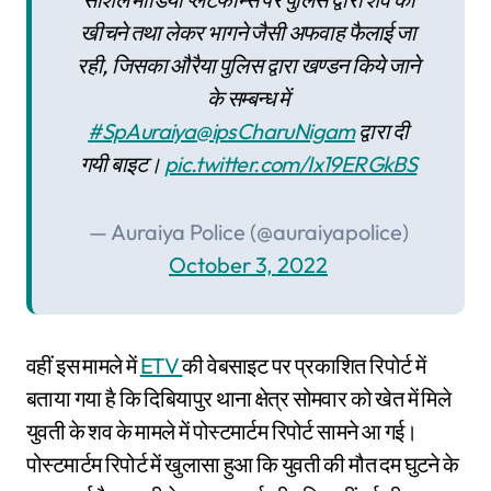
खीचने तथा लेकर भागने जैसी अफवाह फैलाई जा
रही, जिसका औरैया पुलिस द्वारा खण्डन किये जाने
के सम्बन्ध में
#SpAuraiya
@ipsCharuNigam
द्वारा दी
गयी बाइट।
pic.twitter.com/Ix19ERGkBS
— Auraiya Police (@auraiyapolice)
October 3, 2022
वहीं इस मामले में
ETV
की वेबसाइट पर प्रकाशित रिपोर्ट में
बताया गया है कि दिबियापुर थाना क्षेत्र सोमवार को खेत में मिले
युवती के शव के मामले में पोस्टमार्टम रिपोर्ट सामने आ गई।
पोस्टमार्टम रिपोर्ट में खुलासा हुआ कि युवती की मौत दम घुटने के