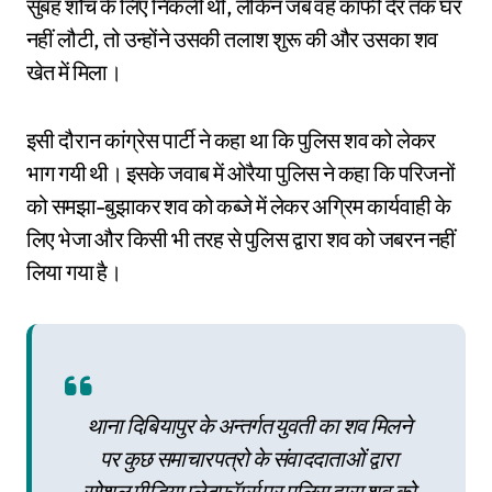
सुबह शौच के लिए निकली थी, लेकिन जब वह काफी देर तक घर
नहीं लौटी, तो उन्होंने उसकी तलाश शुरू की और उसका शव
खेत में मिला।
इसी दौरान कांग्रेस पार्टी ने कहा था कि पुलिस शव को लेकर
भाग गयी थी। इसके जवाब में ओरैया पुलिस ने कहा कि परिजनों
को समझा-बुझाकर शव को कब्जे में लेकर अग्रिम कार्यवाही के
लिए भेजा और किसी भी तरह से पुलिस द्वारा शव को जबरन नहीं
लिया गया है।
थाना दिबियापुर के अन्तर्गत युवती का शव मिलने
पर कुछ समाचारपत्रो के संवाददाताओं द्वारा
सोशल मीडिया प्लेटफॉर्म्स पर पुलिस द्वारा शव को