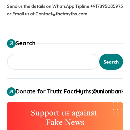
Send us the details on WhatsApp Tipline +917895085973
or Email us at Contact@factmyths.com
Search
Search
Donate for Truth: FactMyths@unionbank