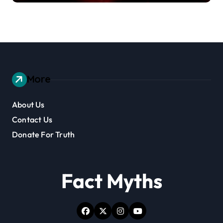
More
About Us
Contact Us
Donate For Truth
Fact Myths