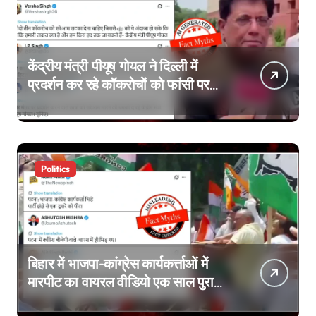
केंद्रीय मंत्री पीयूष गोयल ने दिल्ली में
प्रदर्शन कर रहे कॉकरोचों को फांसी पर
लटकाने की बात नहीं की, वायरल वीडियो
AI जेनरेटेड है
Politics
बिहार में भाजपा-कांग्रेस कार्यकर्त्ताओं में
मारपीट का वायरल वीडियो एक साल पुराना
है