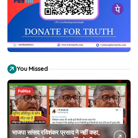
You Missed
Politics
भाजपा सांसद रविशंकर प्रसाद ने नहीं कहा,