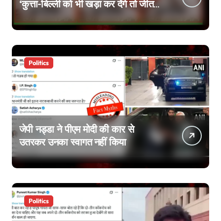
‘कुत्ता-बिल्ली को भी खड़ा कर देंगे तो जीत
जाएंगे’, वायरल वीडियो एडिटेड है
Politics
जेपी नड्डा ने पीएम मोदी की कार से
उतरकर उनका स्वागत नहीं किया
Politics