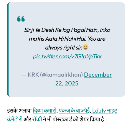
Sir ji Ye Desh Ke log Pagal Hain, Inko
maths Aata Hi Nahi Hai. You are
always right sir.
pic.twitter.com/v7G1pYpTkx
— KRK (@kamaalrkhan)
December
22, 2025
इसके अलावा
दिव्या कुमारी
,
पंकज के बाजपेई
,
Ldutv नाइट
कंमेंटोरी
और
रॉकी
ने भी पोस्टकार्ड को शेयर किया है।