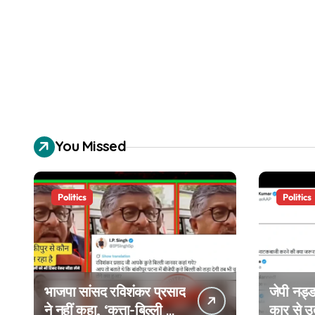
You Missed
Politics
Politics
भाजपा सांसद रविशंकर प्रसाद
जेपी नड्ड
ने नहीं कहा, ‘कुत्ता-बिल्ली को
कार से 