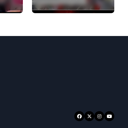
वायरल वीडियो एक साल
पुराना है