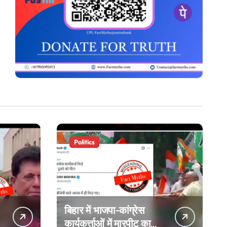
Politics
बिहार में भाजपा-कांग्रेस
कार्यकर्त्ताओं में मारपीट का