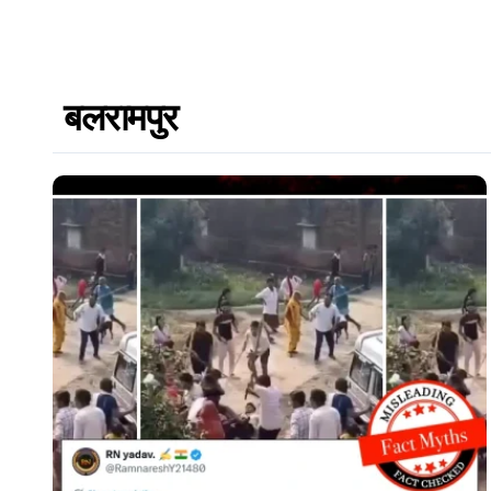
बलरामपुर