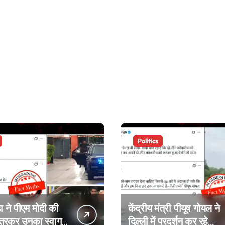
Politics
ा ने पीएम मोदी की
केंद्रीय मंत्री पीयूष गोयल ने
उतरकर उनका स्वागत
दिल्ली में प्रदर्शन कर रहे