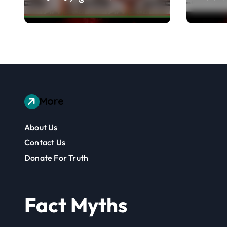
भी खड़ा कर देंगे तो जीत
नहीं किया
जाएंगे’, वायरल वीडियो एडिटेड
है
More
About Us
Contact Us
Donate For Truth
Fact Myths