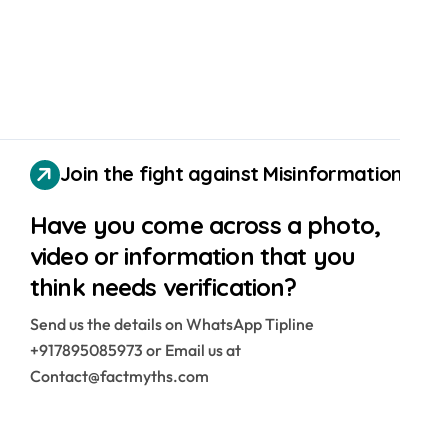
Join the fight against Misinformation
Have you come across a photo,
video or information that you
think needs verification?
Send us the details on WhatsApp Tipline
+917895085973 or Email us at
Contact@factmyths.com