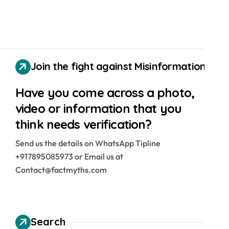
Join the fight against Misinformation
Have you come across a photo,
video or information that you
think needs verification?
Send us the details on WhatsApp Tipline
+917895085973 or Email us at
Contact@factmyths.com
Search