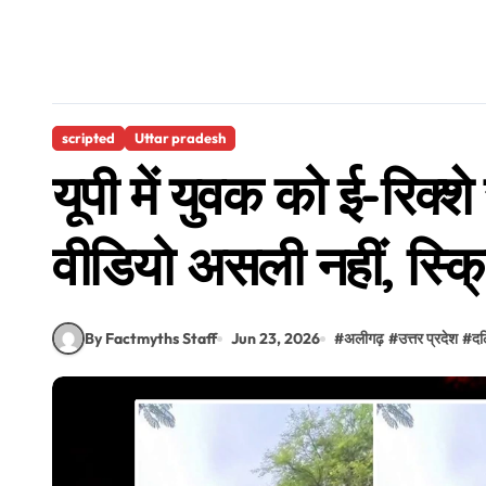
scripted
Uttar pradesh
यूपी में युवक को ई-रिक्
वीडियो असली नहीं, स्क्रि
By Factmyths Staff
Jun 23, 2026
#
अलीगढ़
#
उत्तर प्रदेश
#
द