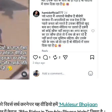
रिवर्स सर्च करने पर यह वीडियो हमें
‘Muklesur Bhaijaan
्शन में केवल, ‘Bike Rider in Trouble: Please Help!’ लिखा है।