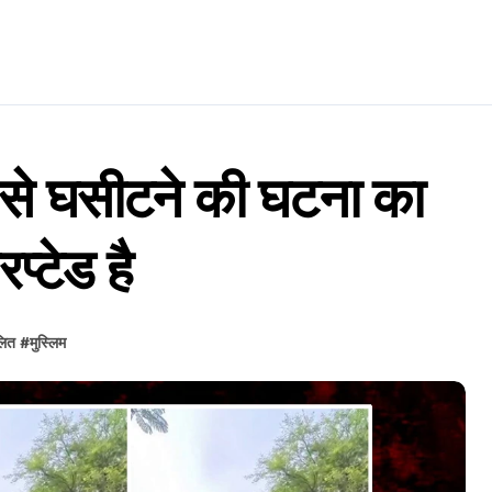
शे से घसीटने की घटना का
प्टेड है
लित
#
मुस्लिम