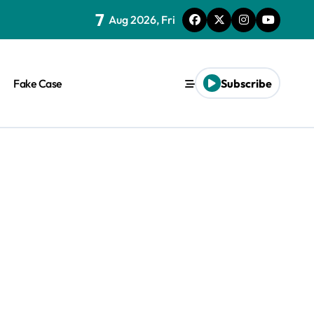
7
Aug 2026, Fri
Fake Case
Subscribe