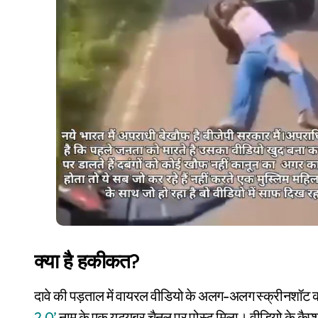
क्या है हकीकत?
दावे की पड़ताल में वायरल वीडियो के अलग-अलग स्क्रीनशॉट को 
2.0’
नाम के एक यूट्यूबर चैनल पर पोस्ट मिला। वीडियो के कैप