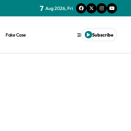
7
Aug 2026, Fri
Fake Case
Subscribe