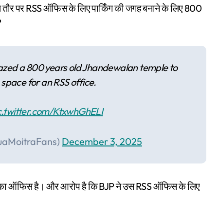
ित तौर पर RSS ऑफिस के लिए पार्किंग की जगह बनाने के लिए 800
?
 razed a 800 years old Jhandewalan temple to
space for an RSS office.
c.twitter.com/KtxwhGhELI
uaMoitraFans)
December 3, 2025
 RSS का ऑफिस है। और आरोप है कि BJP ने उस RSS ऑफिस के लिए