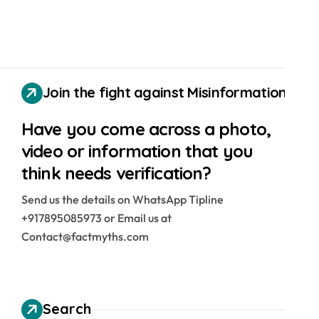
Join the fight against Misinformation
Have you come across a photo,
video or information that you
think needs verification?
Send us the details on WhatsApp Tipline
+917895085973 or Email us at
Contact@factmyths.com
Search