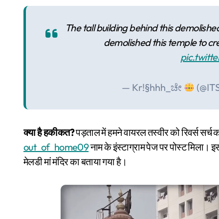
The tall building behind this demolished
demolished this temple to cr
pic.twit
— Kr!§hhh_ಚೇ
(@IT
क्या है हकीकत?
पड़ताल में हमने वायरल तस्वीर को रिवर्स सर्
out_of_home09
नाम के इंस्टाग्राम पेज पर पोस्ट मिला। इस
मेलडी मां मंदिर का बताया गया है।