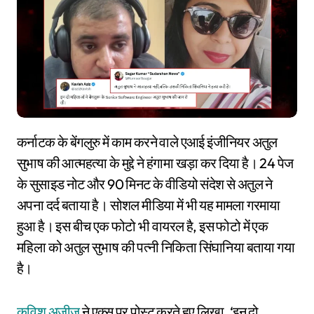
कर्नाटक के बेंगलुरु में काम करने वाले एआई इंजीनियर अतुल
सुभाष की आत्महत्या के मुद्दे ने हंगामा खड़ा कर दिया है। 24 पेज
के सुसाइड नोट और 90 मिनट के वीडियो संदेश से अतुल ने
अपना दर्द बताया है। सोशल मीडिया में भी यह मामला गरमाया
हुआ है। इस बीच एक फोटो भी वायरल है, इस फोटो में एक
महिला को अतुल सुभाष की पत्नी निकिता सिंघानिया बताया गया
है।
कविश अजीज
ने एक्स पर पोस्ट करते हुए लिखा, ‘इन दो