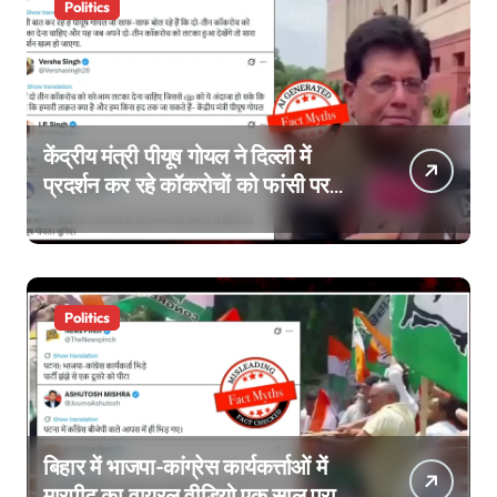
Politics
केंद्रीय मंत्री पीयूष गोयल ने दिल्ली में
प्रदर्शन कर रहे कॉकरोचों को फांसी पर
लटकाने की बात नहीं की, वायरल वीडियो
AI जेनरेटेड है
Politics
बिहार में भाजपा-कांग्रेस कार्यकर्त्ताओं में
मारपीट का वायरल वीडियो एक साल पुराना