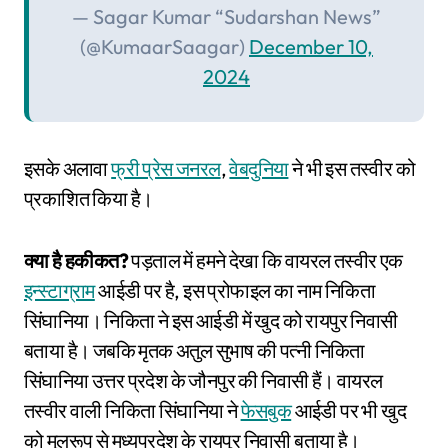
— Sagar Kumar “Sudarshan News”
(@KumaarSaagar)
December 10,
2024
इसके अलावा
फ्री प्रेस जनरल
,
वेबदुनिया
ने भी इस तस्वीर को
प्रकाशित किया है।
क्या है हकीकत?
पड़ताल में हमने देखा कि वायरल तस्वीर एक
इन्स्टाग्राम
आईडी पर है, इस प्रोफाइल का नाम निकिता
सिंघानिया। निकिता ने इस आईडी में खुद को रायपु​र निवासी
बताया है। जबकि मृतक अतुल सुभाष की पत्नी निकिता
सिंघानिया उत्तर प्रदेश के जौनपुर की निवासी हैं। वायरल
तस्वीर वाली निकिता सिंघानिया ने
फेसबुक
आईडी पर भी खुद
को मूलरूप से मध्यप्रदेश के रायपुर निवासी बताया है।