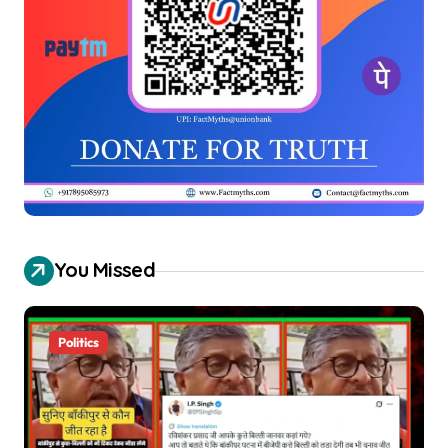
You Missed
Politics