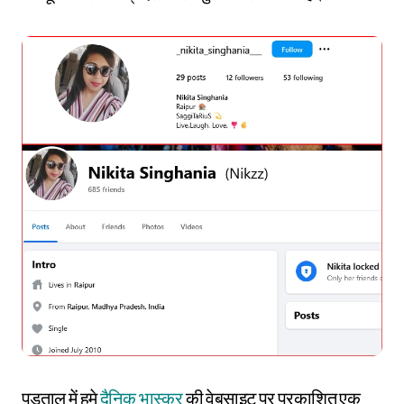
पड़ताल में हमे
दैनिक भास्कर
की वेबसाइट पर प्रकाशित एक