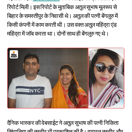
रिपोर्ट मिली। इस रिपोर्ट के मुताबिक अतुल सुभाष मूलरूप से
बिहार के समस्तीपुर के निवासी थे। अतुल की पत्नी बेंगलुरु में
किसी कंपनी में काम करती थी। उस वक्त अतुल महिंद्रा एंड
महिंद्रा में जॉब करता था। दोनों साथ ही बेंगलुरु गए थे।
दैनिक भास्कर की वेबसाईट ने अतुल सुभाष की पत्नी निकिता
सिंघानिया की तस्वीर भी प्रकाशित की है। वायरल तस्वीर और