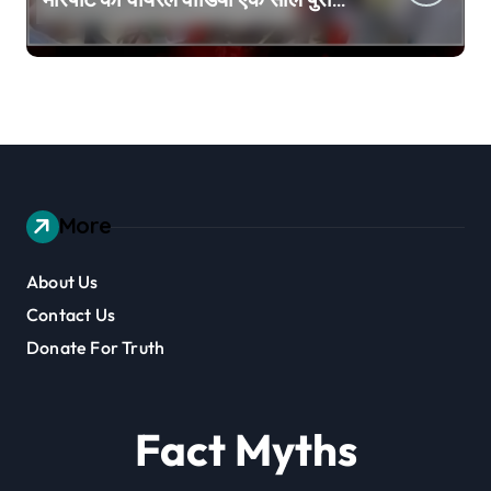
है
More
About Us
Contact Us
Donate For Truth
Fact Myths