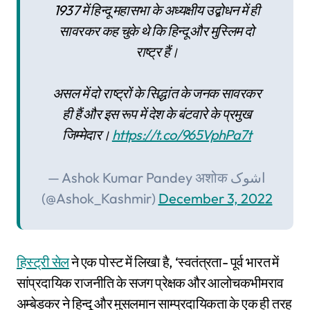
1937 में हिन्दू महासभा के अध्यक्षीय उद्बोधन में ही
सावरकर कह चुके थे कि हिन्दू और मुस्लिम दो
राष्ट्र हैं।
असल में दो राष्ट्रों के सिद्धांत के जनक सावरकर
ही हैं और इस रूप में देश के बंटवारे के प्रमुख
जिम्मेदार।
https://t.co/965VphPa7t
— Ashok Kumar Pandey अशोक اشوک
(@Ashok_Kashmir)
December 3, 2022
हिस्ट्री सेल
ने एक पोस्ट में लिखा है, ‘स्वतंत्रता- पूर्व भारत में
सांप्रदायिक राजनीति के सजग प्रेक्षक और आलोचकभीमराव
अम्बेडकर ने हिन्दू और मुसलमान साम्प्रदायिकता के एक ही तरह