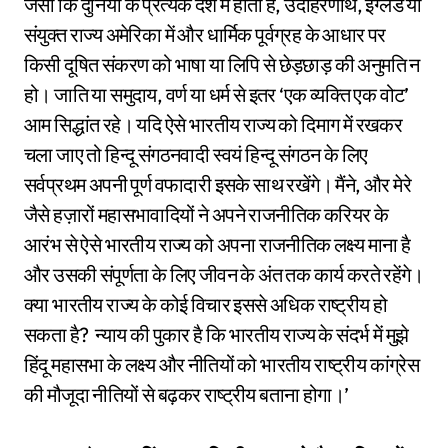
जैसा कि दुनिया के प्रत्येक देश में होता है, उदाहरणार्थ, इंग्लैंड या
संयुक्त राज्य अमेरिका में और धार्मिक पूर्वग्रह के आधार पर
किसी दूषित संकरण को भाषा या लिपि से छेड़छाड़ की अनुमति न
हो। जाति या समुदाय, वर्ण या धर्म से इतर ‘एक व्यक्ति एक वोट’
आम सिद्धांत रहे। यदि ऐसे भारतीय राज्य को दिमाग में रखकर
चला जाए तो हिन्दू संगठनवादी स्वयं हिन्दू संगठन के लिए
सर्वप्रथम अपनी पूर्ण वफादारी इसके साथ रखेंगे। मैंने, और मेरे
जैसे हज़ारों महासभावादियों ने अपने राजनीतिक करियर के
आरंभ से ऐसे भारतीय राज्य को अपना राजनीतिक लक्ष्य माना है
और उसकी संपूर्णता के लिए जीवन के अंत तक कार्य करते रहेंगे।
क्या भारतीय राज्य के कोई विचार इससे अधिक राष्ट्रीय हो
सकता है? न्याय की पुकार है कि भारतीय राज्य के संदर्भ में मुझे
हिंदू महासभा के लक्ष्य और नीतियों को भारतीय राष्ट्रीय कांग्रेस
की मौजूदा नीतियों से बढ़कर राष्ट्रीय बताना होगा।’