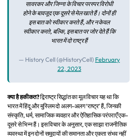
सावरकर और जिन्ना के विचार परस्पर विरोधी
होने के बावजूद एक दूसरे से मेल खाते हैं। दोनों ही
इस बात को स्वीकार करते हैं, और न केवल
स्वीकार करते, बल्कि, इस बात पर जोर देते हैं कि
भारत में दो राष्ट्र हैं
— History Cell (@HistoryCell)
February
22, 2023
क्या है हकीकत?
द्विराष्ट्र सिद्धांत का मूल विचार यह था कि
भारत में हिंदू और मुस्लिम दो अलग-अलग ‘राष्ट्र’ हैं, जिनकी
संस्कृति, धर्म, सामाजिक व्यवहार और ऐतिहासिक परंपराएँ एक-
दूसरे से भिन्न हैं। इस विचार के अनुसार, एक साझा राजनीतिक
व्यवस्था में इन दोनों समुदायों की समानता और एकता संभव नहीं