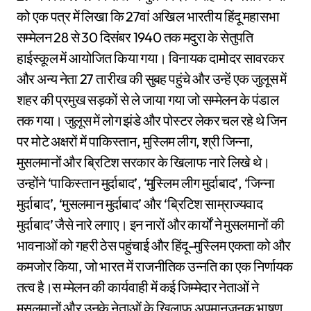
को एक पत्र में लिखा कि 27वां अखिल भारतीय हिंदू महासभा
सम्मेलन 28 से 30 दिसंबर 1940 तक मदुरा के सेतुपति
हाईस्कूल में आयोजित किया गया। विनायक दामोदर सावरकर
और अन्य नेता 27 तारीख की सुबह पहुंचे और उन्हें एक जुलूस में
शहर की प्रमुख सड़कों से ले जाया गया जो सम्मेलन के पंडाल
तक गया। जुलूस में लोग झंडे और पोस्टर लेकर चल रहे थे जिन
पर मोटे अक्षरों में पाकिस्तान, मुस्लिम लीग, श्री जिन्ना,
मुसलमानों और ब्रिटिश सरकार के खिलाफ नारे लिखे थे।
उन्होंने ‘पाकिस्तान मुर्दाबाद’, ‘मुस्लिम लीग मुर्दाबाद’, ‘जिन्ना
मुर्दाबाद’, ‘मुसलमान मुर्दाबाद’ और ‘ब्रिटिश साम्राज्यवाद
मुर्दाबाद’ जैसे नारे लगाए। इन नारों और कार्यों ने मुसलमानों की
भावनाओं को गहरी ठेस पहुंचाई और हिंदू-मुस्लिम एकता को और
कमजोर किया, जो भारत में राजनीतिक उन्नति का एक निर्णायक
तत्व है।स म्मेलन की कार्यवाही में कई जिम्मेदार नेताओं ने
मुसलमानों और उनके नेताओं के खिलाफ अपमानजनक भाषण