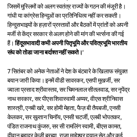
जिसमें मुस्लिमों को अलग स्वतंत्र राज्यों के गठन की मंजूरी है।
गांधी या कांग्रेस हिन्दुओं का प्रतिनिधित्व नहीं कर सकती।
हिन्दुसभाइयों के हज़ारों प्रस्तावों और बैठकों में प्रांतों को अपनी
मर्जी से केंद्र सरकार से अलग होने की मांग की भर्त्सना की गई
हैं।
हिंदूसभावादी कभी अपनी पितृभूमि और पवित्रभूमि भारतीय
संघ को तोडा जाना बर्दाश्त नहीं सकते।
‘
7 सितंबर को अनेक नेताओं ने देश के बंटबारे के खिलाफ संयुक्त
बयान जारी किया। इनमें वीडी सावरकर, एसपी मुखर्जी, सर
ज्वाला प्रसाद श्रीवास्तव, सर चिमनलाल सीतलवाड, सर नृपेंद्र
नाथ सरकार, सर पीएस शिवास्वामी अय्यर, वीएस श्रीनिवास
शास्त्री, एनबी खरे, सर होमी मेहता, फैज़ बी तैयबजी, एनसी
केलकर, सर सुल्तान चिनॉय, एनसी चटर्जी, एलबी भोपतकर,
पंडित राजनाथ कुंजरु, सर सी रामलिंग स्वामी, बीएस कामत,
दीवान बहादुर केजी ब्रह्मा, राजा माहेश्वर दयाल सेठ और कई