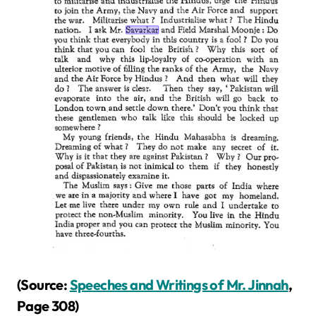
(Source:
Speeches and Writings of Mr. Jinnah
,
Page 308)