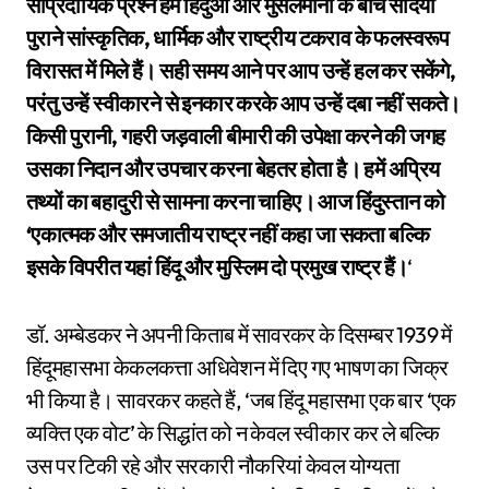
सांप्रदायिक प्रश्न हमें हिंदुओं और मुसलमानों के बीच सदियों
पुराने सांस्कृतिक, धार्मिक और राष्ट्रीय टकराव के फलस्वरूप
विरासत में मिले हैं। सही समय आने पर आप उन्हें हल कर सकेंगे,
परंतु उन्हें स्वीकारने से इनकार करके आप उन्हें दबा नहीं सकते।
किसी पुरानी, गहरी जड़वाली बीमारी की उपेक्षा करने की जगह
उसका निदान और उपचार करना बेहतर होता है। हमें अप्रिय
तथ्यों का बहादुरी से सामना करना चाहिए। आज हिंदुस्तान को
‘एकात्मक और समजातीय राष्ट्र नहीं कहा जा सकता बल्कि
इसके विपरीत यहां हिंदू और मुस्लिम दो प्रमुख राष्ट्र हैं।
‘
डॉ. अम्बेडकर ने अपनी किताब में सावरकर के दिसम्बर 1939 में
हिंदूमहासभा केकलकत्ता अधिवेशन में दिए गए भाषण का जिक्र
भी किया है। सावरकर कहते हैं, ‘जब हिंदू महासभा एक बार ‘एक
व्यक्ति एक वोट’ के सिद्धांत को न केवल स्वीकार कर ले बल्कि
उस पर टिकी रहे और सरकारी नौकरियां केवल योग्यता