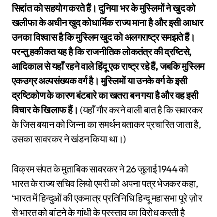
सिद्दांत को सहयोग करते हैं। दुनिया भर के मुस्लिमों ने खुद को
खलीफा के अधीन खुद कोधार्मिक राज्य माना है और इसी आधार
उनका विश्वास है कि मुस्लिम खुद को अलगराष्ट्र समझते हैं।
परन्तु हकीकत यह है कि राजनीतिक लोकतंत्र की द्रष्टिसे,
आदिकाल से यहाँ रहने वाले हिंदू एक राष्ट्र रहे हैं, जबकि मुस्लिम
एकउग्र अल्पसंख्यक वर्ग है। मुस्लिमों या उनके वर्ग के इसी
द्रष्टिकोण के कारण बंटबारे का खतरा बन गया है और वह इसी
विचार के खिलाफ हैं।
(यहाँ गौर करने वाली बात है कि सवारकर
के जिस बयान को जिन्ना का समर्थन बताकर प्रचारित जाता है,
उसका सावरकर ने खंडन किया था।)
विक्रम संपत के मुताबिक सावरकर ने 26 जुलाई 1944 को
भारत के राज्य सचिव लियो एमरी को अपना पत्र भेजकर कहा,
‘भारत में हिन्दुओं की एकमात्र प्रतिनिधि हिन्दू महासभा पूरे ज़ोर
से भारत को बांटने के गांधी के प्रस्ताव का विरोध करती है