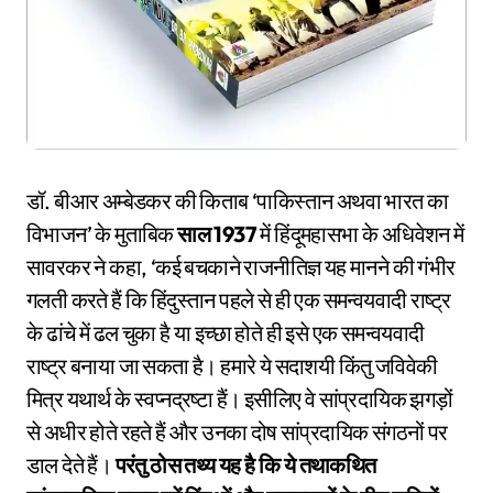
डॉ. बीआर अम्बेडकर की किताब ‘पाकिस्तान अथवा भारत का
विभाजन’ के मुताबिक
साल 1937
में हिंदूमहासभा के अधिवेशन में
सावरकर ने कहा, ‘कई बचकाने राजनीतिज्ञ यह मानने की गंभीर
गलती करते हैं कि हिंदुस्तान पहले से ही एक समन्वयवादी राष्ट्र
के ढांचे में ढल चुका है या इच्छा होते ही इसे एक समन्वयवादी
राष्ट्र बनाया जा सकता है। हमारे ये सदाशयी किंतु जविवेकी
मित्र यथार्थ के स्वप्नद्रष्टा हैं। इसीलिए वे सांप्रदायिक झगड़ों
से अधीर होते रहते हैं और उनका दोष सांप्रदायिक संगठनों पर
डाल देते हैं।
परंतु ठोस तथ्य यह है कि ये तथाकथित