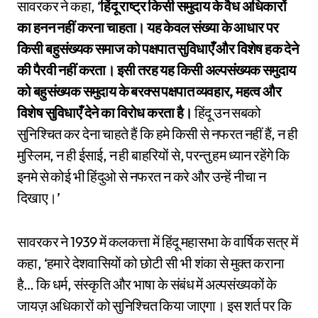
सावरकर ने कहा, ‘
हिंदू राष्ट्र किसी समुदाय के वैध अधिकारों
का हनन नहीं करना चाहता। यह केवल संख्या के आधार पर
किसी बहुसंख्यक समाज को पक्षपात सुविधाएँ और विशेष हक देने
की पैरवी नहीं करता। इसी तरह यह किसी अल्पसंख्यक समुदाय
को बहुसंख्यक समुदाय के बरक्स पक्षपात व्यवहार, महत्व और
विशेष सुविधाएँ देने का विरोध करता है।
हिंदू उन सबको
सुनिश्चित कर देना चाहते हैं कि हमे किसी से नफरत नहीं हैं, न ही
मुस्लिम, न ही ईसाई, न ही बाहरियों से, परन्तु हम ध्यान रहेंगे कि
इनमे से कोई भी हिंदुओ से नफरत न करे और उन्हें नीचा न
दिखाए।’
सावरकर ने 1939 में कलकत्ता में हिंदू महासभा के वार्षिक सत्र में
कहा, ‘हमारे देशवासियों को छोटी सी भी शंका से मुक्त कराना
है… कि धर्म, संस्कृति और भाषा के संबंध में अल्पसंख्यकों के
जायज़ अधिकारों को सुनिश्चित किया जाएगा। इस शर्त पर कि