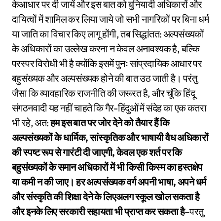
केआधार पर दी जायें और इस बात को बुनियादी अधिकारों और
दायित्वों में शामिल कर लिया जाये जो सभी नागरिकों पर बिना धर्म
या जाति का विचार किए लागू होंगी, तब सिद्धांतत: अल्पसंख्यकों
के अधिकारों का उल्लेख करना न केवल अनावश्यक है, बल्कि
परस्पर विरोधी भी है क्योंकि इसमें पुनः सांप्रदायिक आधार पर
बहुसंख्यक और अल्पसंख्यक होने की बात उठ जाती है। परंतु
जैसा कि व्यावहारिक राजनीति की जरूरत है, और चूंकि हिंदू
संगठनवादी यह नहीं चाहते कि गैर-हिंदुओं में संदेह का एक कतरा
भी रहे, अत:
हम इस बात पर जोर देने को तैयार हैं कि
अल्पसंख्यकों के धार्मिक, सांस्कृतिक और भाषायी वैध अधिकारों
की स्पष्ट रूप से गारंटी दी जाएगी, केवल एक शर्त पर कि
बहुसंख्यकों के समान अधिकारों में भी किसी किस्म का हस्तक्षेप
या कमी न की जाए। हर अल्पसंख्यक वर्ग अपनी भाषा, अपने धर्म
और संस्कृति की शिक्षा देने के लिएअलग स्कूल खोल सकता है
और इनके लिए सरकारी सहायता भी प्राप्त कर सकता है
–परतु