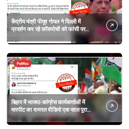
केंद्रीय मंत्री पीयूष गोयल ने दिल्ली में
प्रदर्शन कर रहे कॉकरोचों को फांसी पर
लटकाने की बात नहीं की, वायरल वीडियो
AI जेनरेटेड है
Politics
बिहार में भाजपा-कांग्रेस कार्यकर्त्ताओं में
मारपीट का वायरल वीडियो एक साल पुराना
है