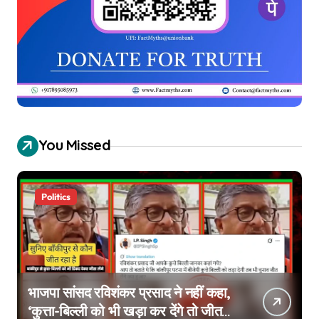
You Missed
Politics
भाजपा सांसद रविशंकर प्रसाद ने नहीं कहा,
‘कुत्ता-बिल्ली को भी खड़ा कर देंगे तो जीत