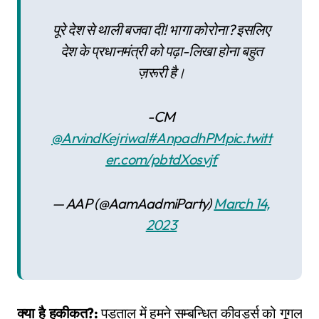
पूरे देश से थाली बजवा दी! भागा कोरोना? इसलिए
देश के प्रधानमंत्री को पढ़ा-लिखा होना बहुत
ज़रूरी है।
-CM
@ArvindKejriwal
#AnpadhPM
pic.twitt
er.com/pbtdXosvjf
— AAP (@AamAadmiParty)
March 14,
2023
क्या है हकीकत?:
पड़ताल में हमने सम्बन्धित कीवर्ड्स को गूगल