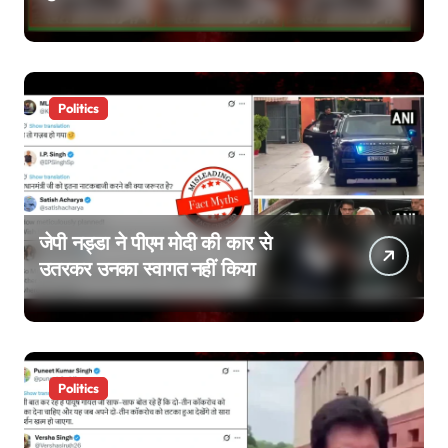
जाएंगे’, वायरल वीडियो एडिटेड है
Politics
जेपी नड्डा ने पीएम मोदी की कार से
उतरकर उनका स्वागत नहीं किया
Politics