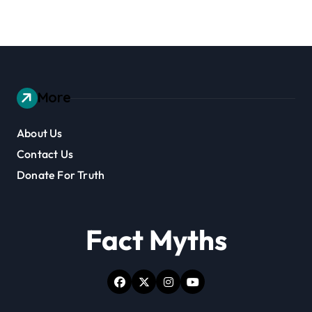
More
About Us
Contact Us
Donate For Truth
Fact Myths