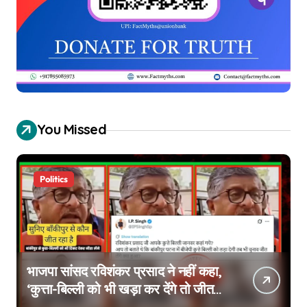
You Missed
Politics
भाजपा सांसद रविशंकर प्रसाद ने नहीं कहा,
‘कुत्ता-बिल्ली को भी खड़ा कर देंगे तो जीत
जाएंगे’, वायरल वीडियो एडिटेड है