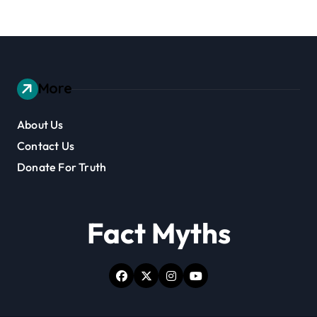
More
About Us
Contact Us
Donate For Truth
Fact Myths