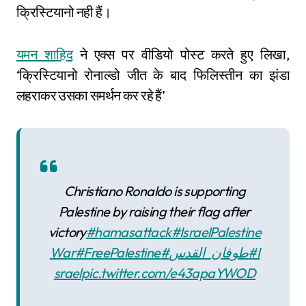
क्रिस्टियानो नही हैं।
यमन शाहिद
ने एक्स पर वीडियो पोस्ट करते हुए लिखा,
‘क्रिस्टियानो रोनाल्डो जीत के बाद फिलिस्तीन का झंडा
लहराकर उसका समर्थन कर रहे हैं’
Christiano Ronaldo is supporting
Palestine by raising their flag after
victory
#hamasattack
#IsraelPalestine
War
#FreePalestine
#طوفان_القدس
#I
srael
pic.twitter.com/e43apaYWOD