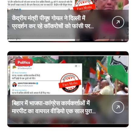
केंद्रीय मंत्री पीयूष गोयल ने दिल्ली में
प्रदर्शन कर रहे कॉकरोचों को फांसी पर
लटकाने की बात नहीं की, वायरल वीडियो
AI जेनरेटेड है
Politics
बिहार में भाजपा-कांग्रेस कार्यकर्त्ताओं में
मारपीट का वायरल वीडियो एक साल पुराना
है