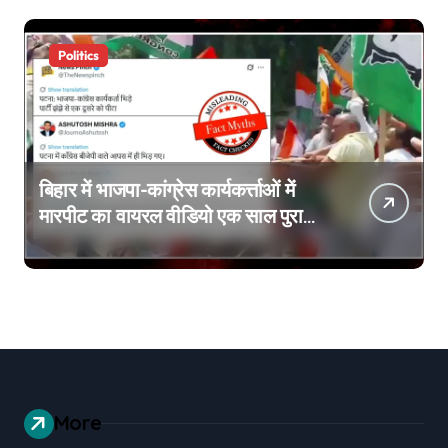
Politics
बिहार में भाजपा-कांग्रेस कार्यकर्त्ताओं में
मारपीट का वायरल वीडियो एक साल पुराना
है
More