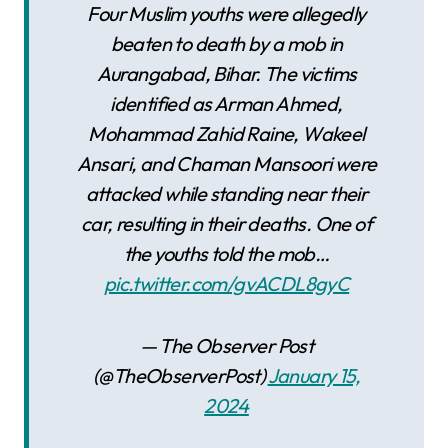
Four Muslim youths were allegedly
beaten to death by a mob in
Aurangabad, Bihar. The victims
identified as Arman Ahmed,
Mohammad Zahid Raine, Wakeel
Ansari, and Chaman Mansoori were
attacked while standing near their
car, resulting in their deaths. One of
the youths told the mob…
pic.twitter.com/gvACDL8gyC
— The Observer Post
(@TheObserverPost)
January 15,
2024