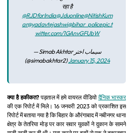
रहा है
@RJDforIndia
@Jduonline
@NitishKum
ar
@yadavtejashwi
@bihar_police
pic.t
witter.com/1GAnvGFUbW
— Simab Akhtar سیماب اختر
(@simabakhtar2)
January 15, 2024
क्या है हकीकत?
पड़ताल में हमे वायरल वीडियो
दैनिक भास्कर
की एक रिपोर्ट में मिले। 16 जनवरी 2023 को प्रकाशित इस
रिपोर्ट में बताया गया है कि बिहार के औरंगाबाद में नबीनगर थाना
क्षेत्र के तेतरिया मोड़ पर कार सवार युवकों ने दुकान के सामने
गाड़ी खड़ी कर दी थी। मना करने पर इनमें से एक ने दुकानदार