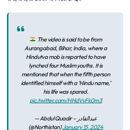
The video is said to be from
Aurangabad, Bihar, India, where a
Hindutva mob is reported to have
lynched four Muslim youths. It is
mentioned that when the fifth person
identified himself with a ‘Hindu name,’
his life was spared.
pic.twitter.com/HHdVvFk0m3
— Abdul Quadir – عبدالقادر
(@Northistan)
January 15, 2024