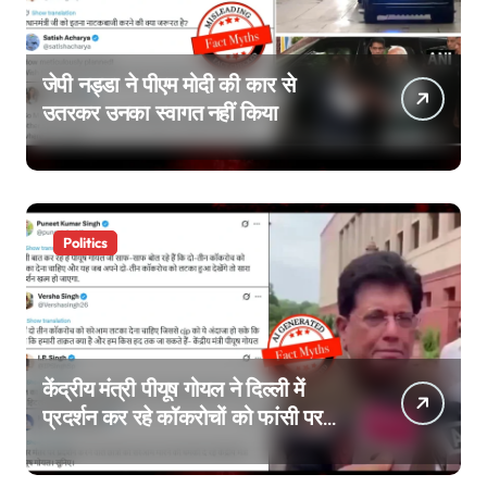
जेपी नड्डा ने पीएम मोदी की कार से
उतरकर उनका स्वागत नहीं किया
Politics
केंद्रीय मंत्री पीयूष गोयल ने दिल्ली में
प्रदर्शन कर रहे कॉकरोचों को फांसी पर
लटकाने की बात नहीं की, वायरल वीडियो
AI जेनरेटेड है