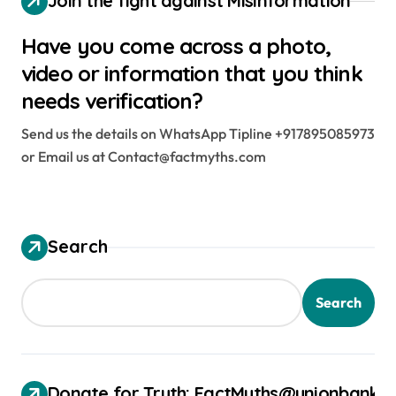
Join the fight against Misinformation
Have you come across a photo,
video or information that you think
needs verification?
Send us the details on WhatsApp Tipline +917895085973
or Email us at Contact@factmyths.com
Search
Search
Donate for Truth: FactMyths@unionbank