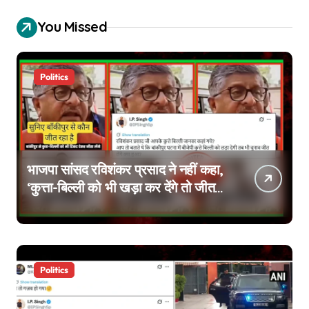
You Missed
Politics
भाजपा सांसद रविशंकर प्रसाद ने नहीं कहा,
‘कुत्ता-बिल्ली को भी खड़ा कर देंगे तो जीत
जाएंगे’, वायरल वीडियो एडिटेड है
Politics