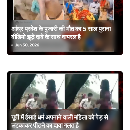
v
i
g
आंध्र प्रदेश के पुजारी की मौत का 5 साल पुराना
वीडियो झूठे दावे के साथ वायरल है
a
Jun 30, 2026
t
i
o
n
यूपी में ईसाई धर्म अपनाने वाली महिला को पेड़ से
लटकाकर पीटने का दावा गलत है