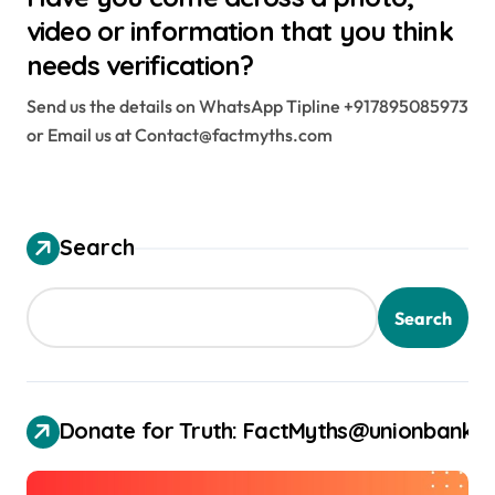
video or information that you think
needs verification?
Send us the details on WhatsApp Tipline +917895085973
or Email us at Contact@factmyths.com
Search
Search
Donate for Truth: FactMyths@unionbank