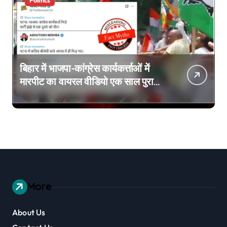
Politics
बिहार में भाजपा-कांग्रेस कार्यकर्त्ताओं में
मारपीट का वायरल वीडियो एक साल पुराना
है
More
About Us