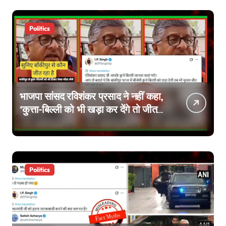
Politics
भाजपा सांसद रविशंकर प्रसाद ने नहीं कहा,
‘कुत्ता-बिल्ली को भी खड़ा कर देंगे तो जीत
जाएंगे’, वायरल वीडियो एडिटेड है
Politics