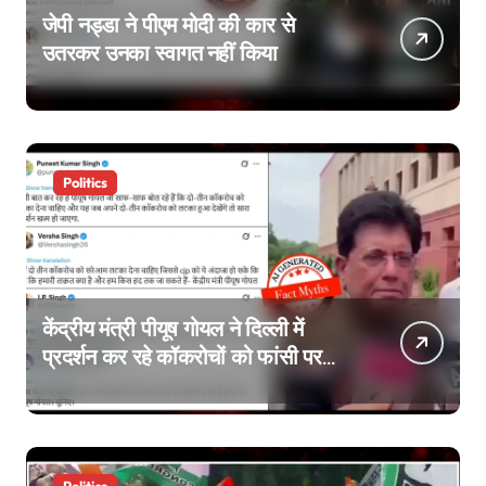
जेपी नड्डा ने पीएम मोदी की कार से
उतरकर उनका स्वागत नहीं किया
Politics
केंद्रीय मंत्री पीयूष गोयल ने दिल्ली में
प्रदर्शन कर रहे कॉकरोचों को फांसी पर
लटकाने की बात नहीं की, वायरल वीडियो
AI जेनरेटेड है