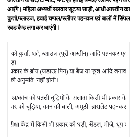
आएंगे। महिला अभ्यर्थी सलवार सूट या साड़ी, आधी आस्तीन का
कुर्त्ता/ब्लाउज, हवाई चप्पल/स्लीपर पहनकर एवं बालों में सिंपल
रबड बैण्ड लगा कर आएंगी।