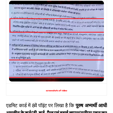
screenshots of video
एडमिट कार्ड में 8वें पॉइंट पर लिखा है कि
पुरुष अभ्यर्थी आधी
आस्तीन के शर्ट/टी-शर्ट, पैन्ट एवं हवाई चप्पल/स्लीपर पहन कर