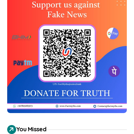
You Missed