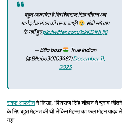
बहुत अफ़सोस है कि शिवराज सिंह चौहान अब
मार्गदर्शक मंडल की तरफ़ जाएँगे
संघी सगे बाप
के नहीं हुए
pic.twitter.com/lckKDINHj8
— Billa boss
True Indian
(@Billabo30103487)
December 11,
2023
सदफ आफरीन
ने लिखा, ‘शिवराज सिंह चौहान ने चुनाव जीतने
के लिए बहुत मेहनत की थी,लेकिन मेहनत का फल मोहन यादव ले
गए!’