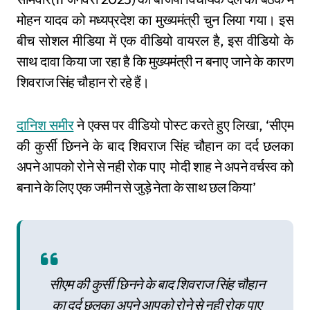
मोहन यादव को मध्यप्रदेश का मुख्यमंत्री चुन लिया गया। इस
बीच सोशल मीडिया में एक वीडियो वायरल है, इस वीडियो के
साथ दावा किया जा रहा है कि मुख्यमंत्री न बनाए जाने के कारण
शिवराज सिंह चौहान रो रहे हैं।
दानिश समीर
ने एक्स पर वीडियो पोस्ट करते हुए लिखा, ‘सीएम
की कुर्सी छिनने के बाद शिवराज सिंह चौहान का दर्द छलका
अपने आपको रोने से नही रोक पाए मोदी शाह ने अपने वर्चस्व को
बनाने के लिए एक जमीन से जुड़े नेता के साथ छल किया’
सीएम की कुर्सी छिनने के बाद शिवराज सिंह चौहान
का दर्द छलका अपने आपको रोने से नही रोक पाए