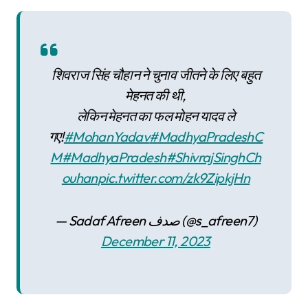
शिवराज सिंह चौहान ने चुनाव जीतने के लिए बहुत
मेहनत की थी,
लेकिन मेहनत का फल मोहन यादव ले
गए!
#MohanYadav
#MadhyaPradeshC
M
#MadhyaPradesh
#ShivrajSinghCh
ouhan
pic.twitter.com/zk9ZipkjHn
— Sadaf Afreen صدف (@s_afreen7)
December 11, 2023