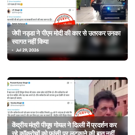
n
जेपी नड्डा ने पीएम मोदी की कार से उतरकर उनका
स्वागत नहीं किया
Jul 29, 2026
केंद्रीय मंत्री पीयूष गोयल ने दिल्ली में प्रदर्शन कर
रहे कॉकरोचों को फांसी पर लटकाने की बात नहीं