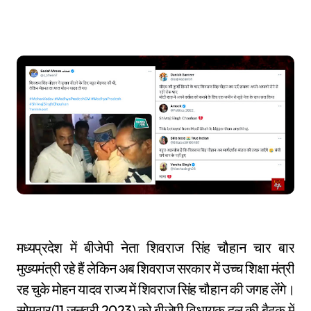
मध्यप्रदेश में बीजेपी नेता शिवराज सिंह चौहान चार बार
मुख्यमंत्री रहे हैं लेकिन अब शिवराज सरकार में उच्च शिक्षा मंत्री
रह चुके मोहन यादव राज्य में शिवराज सिंह चौहान की जगह लेंगे।
सोमवार(11 जनवरी 2023) को बीजेपी विधायक दल की बैठक में