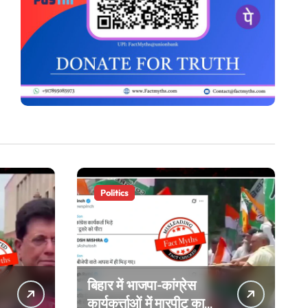
Politics
बिहार में भाजपा-कांग्रेस
कार्यकर्त्ताओं में मारपीट का