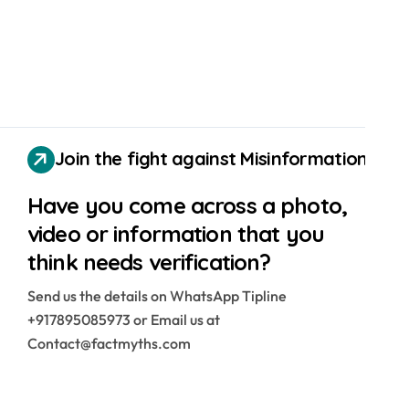
Join the fight against Misinformation
Have you come across a photo,
video or information that you
think needs verification?
Send us the details on WhatsApp Tipline
+917895085973 or Email us at
Contact@factmyths.com