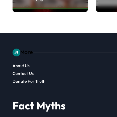
भी खड़ा कर देंगे तो जीत
नहीं किया
जाएंगे’, वायरल वीडियो एडिटेड
है
More
About Us
Contact Us
Donate For Truth
Fact Myths