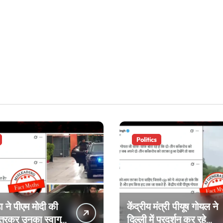
Politics
ा ने पीएम मोदी की
केंद्रीय मंत्री पीयूष गोयल ने
उतरकर उनका स्वागत
दिल्ली में प्रदर्शन कर रहे