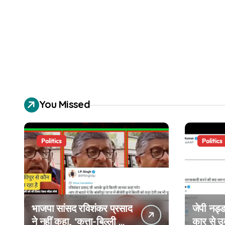
You Missed
Politics
Politics
भाजपा सांसद रविशंकर प्रसाद
जेपी नड्ड
ने नहीं कहा, ‘कुत्ता-बिल्ली को
कार से 