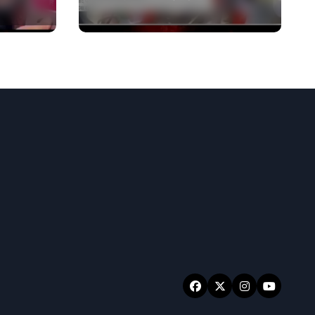
वायरल वीडियो एक साल
पुराना है