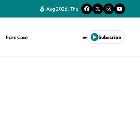
6
Aug 2026, Thu
Fake Case
Subscribe