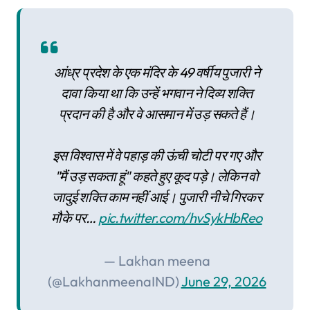
आंध्र प्रदेश के एक मंदिर के 49 वर्षीय पुजारी ने
दावा किया था कि उन्हें भगवान ने दिव्य शक्ति
प्रदान की है और वे आसमान में उड़ सकते हैं।
इस विश्वास में वे पहाड़ की ऊंची चोटी पर गए और
"मैं उड़ सकता हूं" कहते हुए कूद पड़े। लेकिन वो
जादुई शक्ति काम नहीं आई। पुजारी नीचे गिरकर
मौके पर…
pic.twitter.com/hvSykHbReo
— Lakhan meena
(@LakhanmeenaIND)
June 29, 2026