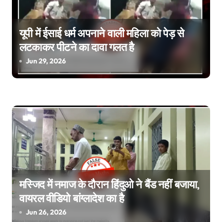
i
g
यूपी में ईसाई धर्म अपनाने वाली महिला को पेड़ से
लटकाकर पीटने का दावा गलत है
a
Jun 29, 2026
t
i
o
n
मस्जिद में नमाज के दौरान हिंदुओ ने बैंड नहीं बजाया,
वायरल वीडियो बांग्लादेश का है
Jun 26, 2026