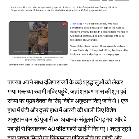
पापय्या अपने साथ दक्षिण राज्यों के कई श्रद्धालुओं को लेकर
गम्पा मल्लय्या स्वामी मंदिर पहुंचे, जहां श्रावण मास की शुभ पूर्व
संध्या पर मुख्य देवता के लिए विशेष अनुष्ठान किए जाने थे। एक
हाथ में घंटी और दूसरे हाथ में आरती की थाली लिए विशेष
अनुष्ठान कर रहे पुजारी का अचानक संतुलन बिगड़ गया और वे
पहाड़ी से फिसलकर 40 फीट गहरी खाई में गिर गए। श्रद्धालुओं
द्वारा सूचना मिलने पर सिंगनमाला पुलिस मौके पर पहुंची और