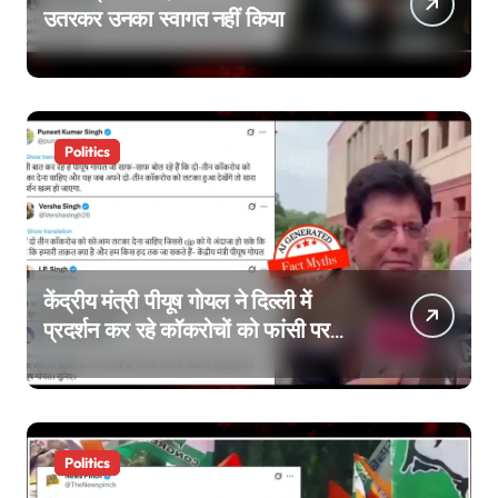
उतरकर उनका स्वागत नहीं किया
Politics
केंद्रीय मंत्री पीयूष गोयल ने दिल्ली में
प्रदर्शन कर रहे कॉकरोचों को फांसी पर
लटकाने की बात नहीं की, वायरल वीडियो
AI जेनरेटेड है
Politics