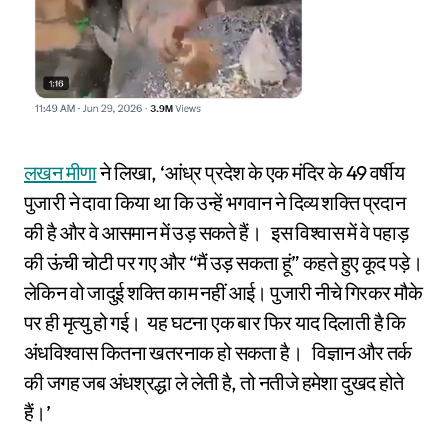
लखन मीणा
ने लिखा, ‘आंध्र प्रदेश के एक मंदिर के 49 वर्षीय
पुजारी ने दावा किया था कि उन्हें भगवान ने दिव्य शक्ति प्रदान
की है और वे आसमान में उड़ सकते हैं। इस विश्वास में वे पहाड़
की ऊंची चोटी पर गए और “मैं उड़ सकता हूं” कहते हुए कूद पड़े।
लेकिन वो जादुई शक्ति काम नहीं आई। पुजारी नीचे गिरकर मौके
पर ही मृत्यु हो गई। यह घटना एक बार फिर याद दिलाती है कि
अंधविश्वास कितना खतरनाक हो सकता है। विज्ञान और तर्क
की जगह जब अंधश्रद्धा ले लेती है, तो नतीजे हमेशा दुखद होते
हैं।’