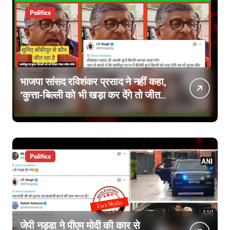
Politics
भाजपा सांसद रविशंकर प्रसाद ने नहीं कहा,
‘कुत्ता-बिल्ली को भी खड़ा कर देंगे तो जीत
जाएंगे’, वायरल वीडियो एडिटेड है
Politics
जेपी नड्डा ने पीएम मोदी की कार से