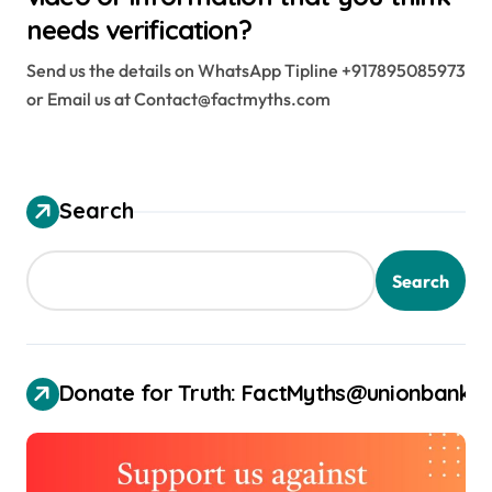
needs verification?
Send us the details on WhatsApp Tipline +917895085973
or Email us at Contact@factmyths.com
Search
Search
Donate for Truth: FactMyths@unionbank