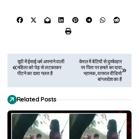
P
यूपी में ईसाई धर्म अपनाने वाली
केरल में बेटियों से दुर्व्यवहार
महिला को पेड़ से लटकाकर
पर पिता पर हमले का दावा
o
पीटने का दावा गलत है
भ्रामक, वायरल वीडियो
बांग्लादेश का है
s
t
Related Posts
n
a
v