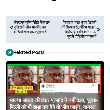
P
गोरखपुर यूनिवर्सिटी में छात्र-
बिहार के भरत भूषण तिवारी
पुलिस के बीच मारपीट का
की गिरफ्तारी, अंतिम यात्रा,
o
वीडियो तीन साल पुराना है
विरोध प्रदर्शन के नाम पर
पुराने वीडियो वायरल हैं
s
t
Related Posts
n
a
v
i
g
भाजपा सांसद रविशंकर प्रसाद ने नहीं कहा, ‘कुत्ता-
बिल्ली को भी खड़ा कर देंगे तो जीत जाएंगे’, वायरल