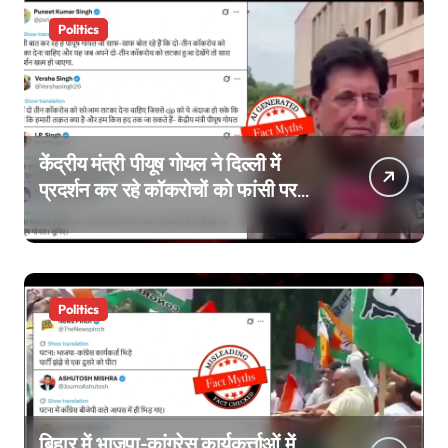
Politics
केंद्रीय मंत्री पीयूष गोयल ने दिल्ली में
प्रदर्शन कर रहे कॉकरोचों को फांसी पर
लटकाने की बात नहीं की, वायरल वीडियो
AI जेनरेटेड है
Politics
बिहार में भाजपा-कांग्रेस कार्यकर्त्ताओं में