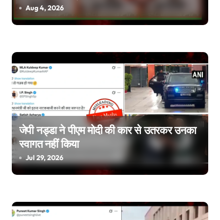
a
वीडियो एडिटेड है
Aug 4, 2026
t
i
o
n
जेपी नड्डा ने पीएम मोदी की कार से उतरकर उनका
स्वागत नहीं किया
Jul 29, 2026