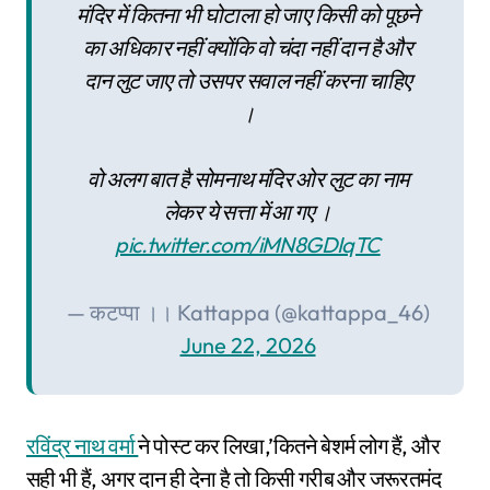
मंदिर में कितना भी घोटाला हो जाए किसी को पूछने
का अधिकार नहीं क्योंकि वो चंदा नहीं दान है और
दान लुट जाए तो उसपर सवाल नहीं करना चाहिए
।
वो अलग बात है सोमनाथ मंदिर ओर लुट का नाम
लेकर ये सत्ता में आ गए ।
pic.twitter.com/iMN8GDIqTC
— कटप्पा ।। Kattappa (@kattappa_46)
June 22, 2026
रविंद्र नाथ वर्मा
ने पोस्ट कर लिखा,’कितने बेशर्म लोग हैं, और
सही भी हैं, अगर दान ही देना है तो किसी गरीब और जरूरतमंद