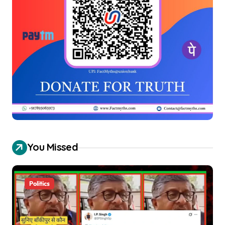
You Missed
Politics