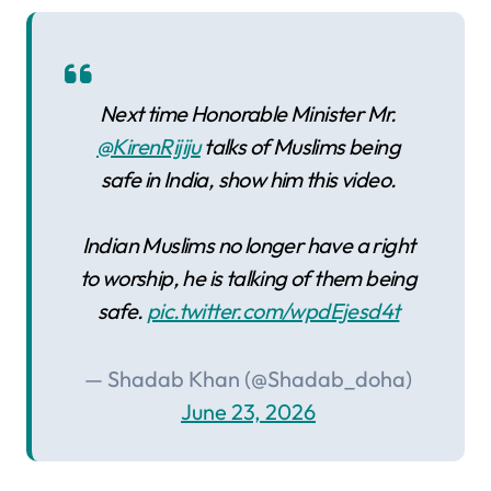
Next time Honorable Minister Mr.
@KirenRijiju
talks of Muslims being
safe in India, show him this video.
Indian Muslims no longer have a right
to worship, he is talking of them being
safe.
pic.twitter.com/wpdEjesd4t
— Shadab Khan (@Shadab_doha)
June 23, 2026