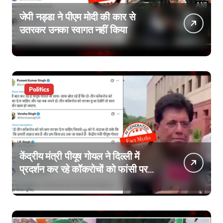
जेपी नड्डा ने पीएम मोदी की कार से
उतरकर उनका स्वागत नहीं किया
Politics
केंद्रीय मंत्री पीयूष गोयल ने दिल्ली में
प्रदर्शन कर रहे कॉकरोचों को फांसी पर
लटकाने की बात नहीं की, वायरल वीडियो
AI जेनरेटेड है