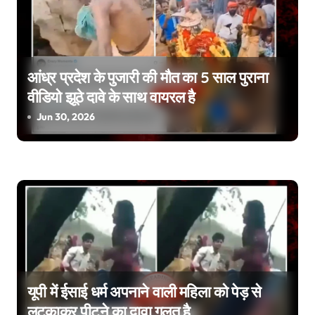
a
v
i
आंध्र प्रदेश के पुजारी की मौत का 5 साल पुराना
g
वीडियो झूठे दावे के साथ वायरल है
a
Jun 30, 2026
t
i
o
n
यूपी में ईसाई धर्म अपनाने वाली महिला को पेड़ से
लटकाकर पीटने का दावा गलत है