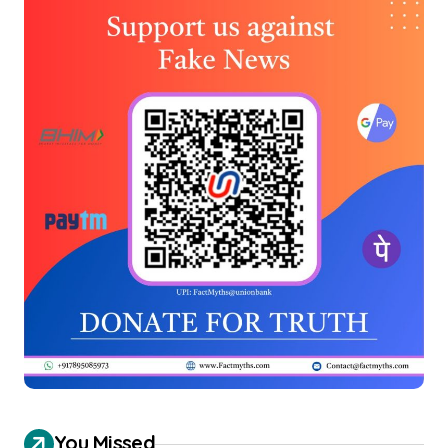
You Missed