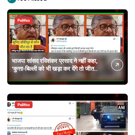
Politics
भाजपा सांसद रविशंकर प्रसाद ने नहीं कहा,
‘कुत्ता-बिल्ली को भी खड़ा कर देंगे तो जीत
जाएंगे’, वायरल वीडियो एडिटेड है
Politics