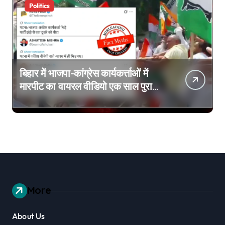
Politics
बिहार में भाजपा-कांग्रेस कार्यकर्त्ताओं में
मारपीट का वायरल वीडियो एक साल पुराना
है
More
About Us