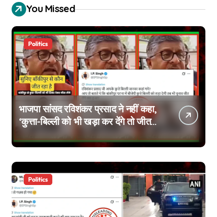
You Missed
Politics
भाजपा सांसद रविशंकर प्रसाद ने नहीं कहा,
‘कुत्ता-बिल्ली को भी खड़ा कर देंगे तो जीत
जाएंगे’, वायरल वीडियो एडिटेड है
Politics