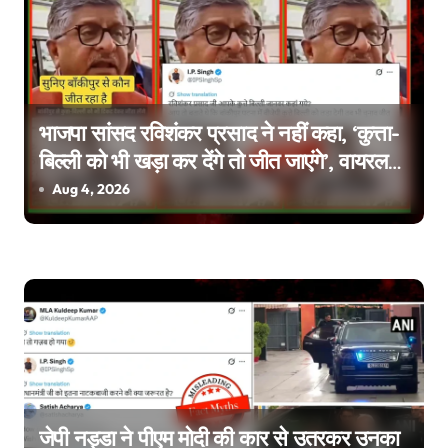
a
v
i
g
भाजपा सांसद रविशंकर प्रसाद ने नहीं कहा, ‘कुत्ता-
बिल्ली को भी खड़ा कर देंगे तो जीत जाएंगे’, वायरल
a
वीडियो एडिटेड है
Aug 4, 2026
t
i
o
n
जेपी नड्डा ने पीएम मोदी की कार से उतरकर उनका