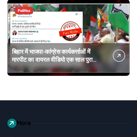
Politics
बिहार में भाजपा-कांग्रेस कार्यकर्त्ताओं में
मारपीट का वायरल वीडियो एक साल पुराना
है
More