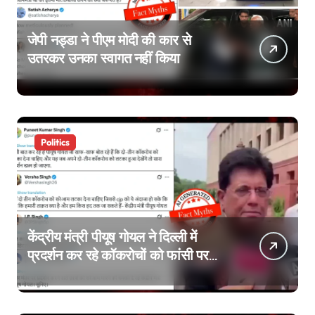
जेपी नड्डा ने पीएम मोदी की कार से
उतरकर उनका स्वागत नहीं किया
Politics
केंद्रीय मंत्री पीयूष गोयल ने दिल्ली में
प्रदर्शन कर रहे कॉकरोचों को फांसी पर
लटकाने की बात नहीं की, वायरल वीडियो
AI जेनरेटेड है