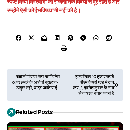
स्पष्ट किया कि स्वामी जी राजनीतिक विषयों से दूर रहते हैं और
उन्होंने ऐसी कोई भविष्यवाणी नहीं की है।
P
चंदौली में सपा नेता गार्गी पटेल
‘हर परिवार 10 हजार रुपये
पर हमले के आरोपी ब्राह्मण-
पीएम केयर्स फंड में दान
o
ठाकुर नहीं, यादव जाति से हैं
करे..’, ज्ञानेश कुमार के नाम
से वायरल बयान फर्जी है
s
t
Related Posts
n