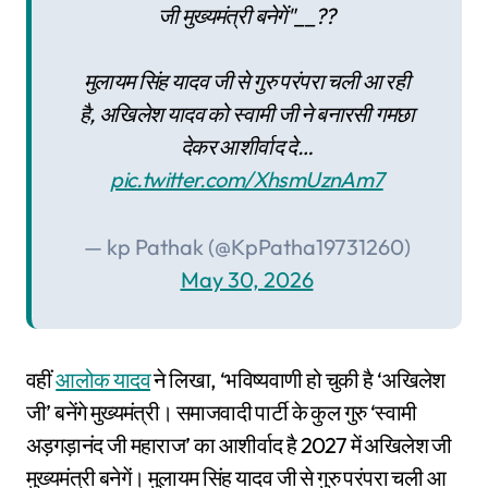
जी मुख्यमंत्री बनेगें"__??
मुलायम सिंह यादव जी से गुरु परंपरा चली आ रही
है, अखिलेश यादव को स्वामी जी ने बनारसी गमछा
देकर आशीर्वाद दे…
pic.twitter.com/XhsmUznAm7
— kp Pathak (@KpPatha19731260)
May 30, 2026
वहीं
आलोक यादव
ने लिखा, ‘भविष्यवाणी हो चुकी है ‘अखिलेश
जी’ बनेंगे मुख्यमंत्री। समाजवादी पार्टी के कुल गुरु ‘स्वामी
अड़गड़ानंद जी महाराज’ का आशीर्वाद है 2027 में अखिलेश जी
मुख्यमंत्री बनेगें। मुलायम सिंह यादव जी से गुरु परंपरा चली आ