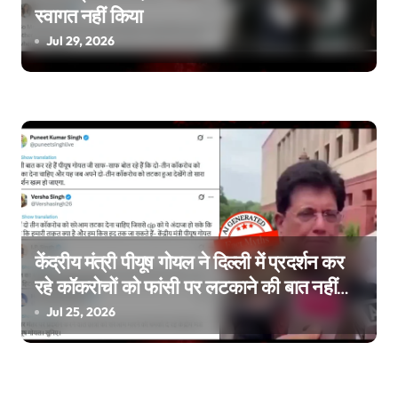
स्वागत नहीं किया
Jul 29, 2026
केंद्रीय मंत्री पीयूष गोयल ने दिल्ली में प्रदर्शन कर
रहे कॉकरोचों को फांसी पर लटकाने की बात नहीं
की, वायरल वीडियो AI जेनरेटेड है
Jul 25, 2026