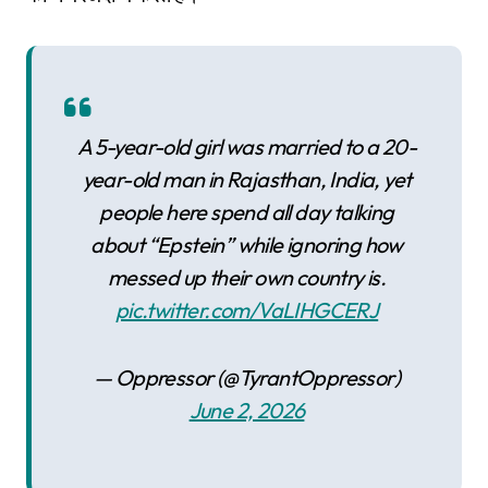
A 5-year-old girl was married to a 20-
year-old man in Rajasthan, India, yet
people here spend all day talking
about “Epstein” while ignoring how
messed up their own country is.
pic.twitter.com/VaLIHGCERJ
— Oppressor (@TyrantOppressor)
June 2, 2026