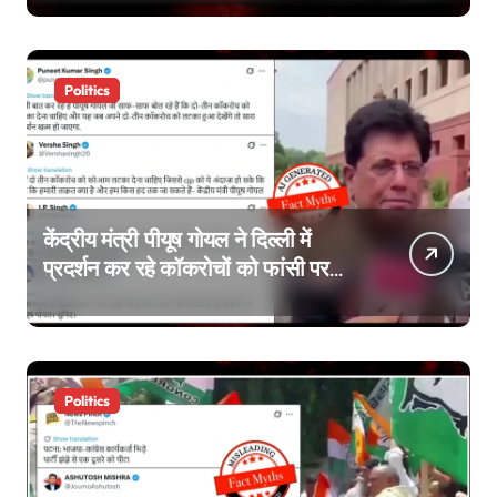
Politics
केंद्रीय मंत्री पीयूष गोयल ने दिल्ली में
प्रदर्शन कर रहे कॉकरोचों को फांसी पर
लटकाने की बात नहीं की, वायरल वीडियो
AI जेनरेटेड है
Politics