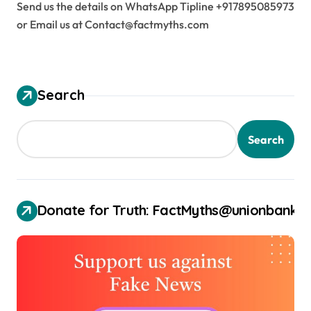
Send us the details on WhatsApp Tipline +917895085973
or Email us at Contact@factmyths.com
Search
Search
Donate for Truth: FactMyths@unionbank