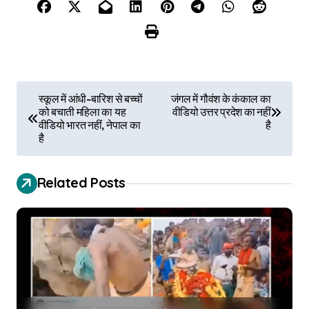
P
स्कूल में आंधी-बारिश से बच्चों
जंगल में गौवंश के कंकाल का
को बचाती महिला का यह
वीडियो उत्तर प्रदेश का नहीं
o
वीडियो भारत नहीं, नेपाल का
है
है
s
t
Related Posts
n
a
v
i