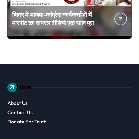
बिहार में भाजपा-कांग्रेस कार्यकर्त्ताओं में
मारपीट का वायरल वीडियो एक साल पुराना
है
More
About Us
Contact Us
Donate For Truth