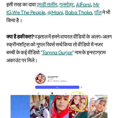
इसी तरह का दावा
एमडी सलीम
,
गुलमोहर
,
AlFarsi
,
Mr
IG
,
We The People
,
@Moini
,
Baba Thoka
,
पॉल
ने भी
किया है।
क्या है हकीकत?
पड़ताल में हमने वायरल वीडियो के अलग-अलग
स्क्रीनशॉट्स को गूगल रिवर्स सर्च किया तो वीडियो में नजर
बच्ची के कई वीडियो ‘
Tamna Gurjar
‘ नाम के इन्स्टाग्राम
अकाउंट पर मिले।