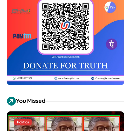
You Missed
Politics