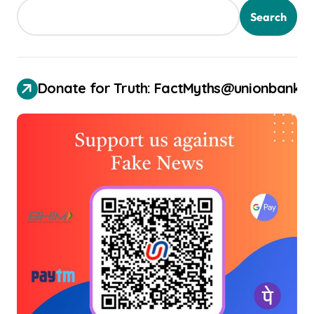
Search
Donate for Truth: FactMyths@unionbank