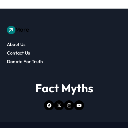
More
About Us
Contact Us
Donate For Truth
Fact Myths