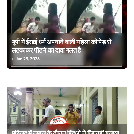
n
यूपी में ईसाई धर्म अपनाने वाली महिला को पेड़ से
लटकाकर पीटने का दावा गलत है
Jun 29, 2026
मस्जिद में नमाज के दौरान हिंदुओ ने बैंड नहीं बजाया,