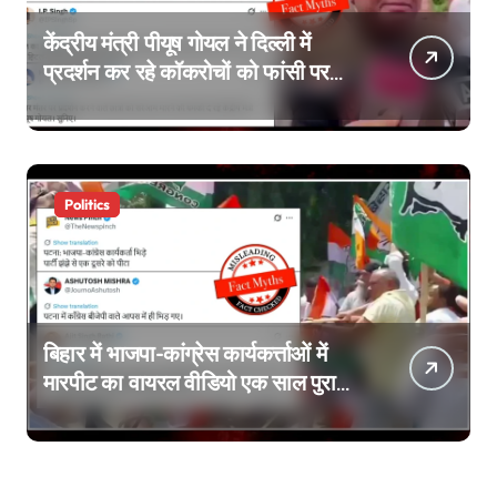
केंद्रीय मंत्री पीयूष गोयल ने दिल्ली में
प्रदर्शन कर रहे कॉकरोचों को फांसी पर
लटकाने की बात नहीं की, वायरल वीडियो
AI जेनरेटेड है
Politics
बिहार में भाजपा-कांग्रेस कार्यकर्त्ताओं में
मारपीट का वायरल वीडियो एक साल पुराना
है