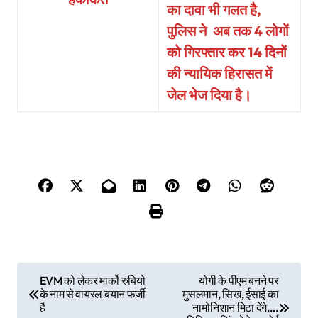
का दावा भी गलत है,
पुलिस ने
अब तक 4 लोगों
को गिरफ्तार कर 14 दिनों
की न्यायिक हिरासत में
जेल भेज दिया है।
P
EVM को लेकर मार्को रुबियो
योगी के पीएम बनने पर
के नाम से वायरल बयान फर्जी
मुसलमान, सिख, ईसाई का
o
है
नामोनिशान मिटा देंगे….