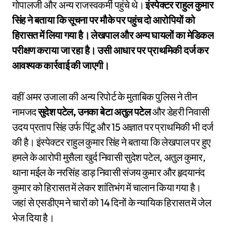
गोपालजी और अन्य राजस्वकर्मी पहुंचे थे।
इंस्पेक्टर राहुल कुमार
सिंह ने बताया कि सूचना पर मौके पर पहुंच दो आरोपियों को
हिरासत में लिया गया है। लेखपाल और अन्य घायलों का मेडिकल
परीक्षण कराया जा रहा है। उसी आधार पर प्राथमिकी दर्ज कर
आवश्यक कार्रवाई की जाएगी।
वहीं अमर उजाला की अन्य रिपोर्ट के मुताबिक पुलिस ने तीन
नामजद
सुदेश पटेल, उनका बेटा अतुल पटेल
और डेहरी निवासी
उदय प्रताप सिंह उर्फ पिंटू और 15 अज्ञात पर प्राथमिकी भी दर्ज
की है। इंस्पेक्टर राहुल कुमार सिंह ने बताया कि लेखपाल पर हुए
हमले के आरोपी मुसैला खुर्द निवासी सुदेश पटेल, अतुल कुमार,
थाना मईल के नरसिंह डाड़ निवासी संजय कुमार और हृदयानंद
कुमार को हिरासत में लेकर शांतिभंग में चालान किया गया है।
जहां से एसडीएम ने चारों को 14 दिनों के न्यायिक हिरासत में जेल
भेज दिया है।