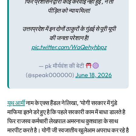
फिर प्रशासन द्वारा कोई करवाई नहीं हुई , न तो
पीड़ित को न्याय मिला!
उत्तरप्रदेश में इन दोनों ठाकुरों के गुंडई से पूरी यूपी
की जनता परेशान है!
pic.twitter.com/WaQehyhbpz
— pk मौर्यवंश की बेटी
(@speak000000)
June 18, 2026
यूथ आर्मी
नाम के एक्स हैंडल ने लिखा, ‘योगी सरकार में गुंडे
माफिया इतने डरे हुए है कि पहले सरकारी काम में बाधा डालते है
फिर राजस्व कर्मचारी लेखपाल अमरनाथ कुशवाहा के साथ
मारपीट करते है। योगी जी स्वजातीय खुलेआम अपराध कर रहे है