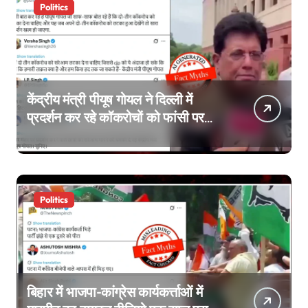
Politics
केंद्रीय मंत्री पीयूष गोयल ने दिल्ली में
प्रदर्शन कर रहे कॉकरोचों को फांसी पर
लटकाने की बात नहीं की, वायरल वीडियो
AI जेनरेटेड है
Politics
बिहार में भाजपा-कांग्रेस कार्यकर्त्ताओं में