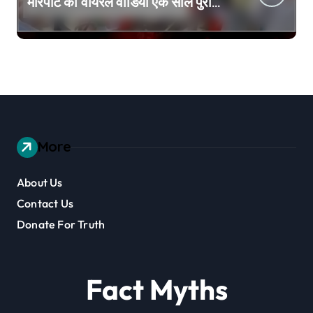
मारपीट का वायरल वीडियो एक साल पुराना
है
More
About Us
Contact Us
Donate For Truth
Fact Myths