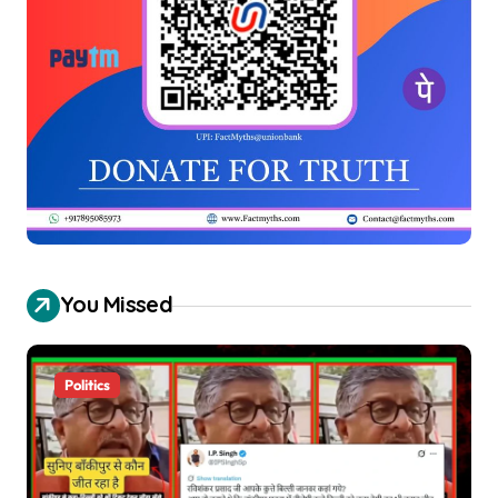
You Missed
Politics