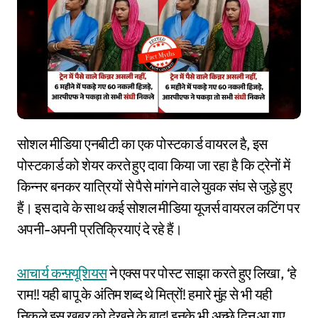
सोशल मीडिया एनबीटी का एक पोस्टकार्ड वायरल है, इस
पोस्टकार्ड को शेयर करते हुए दावा किया जा रहा है कि ट्रेनों में
किन्नर बनकर यात्रियों से पैसे मांगने वाले युवक संघ से जुड़े हुए
हैं। इस दावे के साथ कई सोशल मीडिया यूजर्स वायरल कटिंग पर
अपनी-अपनी प्रतिक्रियाएं दे रहे हैं।
आचार्य कन्फ़्यूशियस
ने एक्स पर पोस्ट साझा करते हुए लिखा, ‘हे
राम!! यही बापू के अंतिम शब्द थे मित्रों! हमारे मुंह से भी यही
निकले इस खबर को देखने के बाद! इनके भी अच्छे दिन आ गए