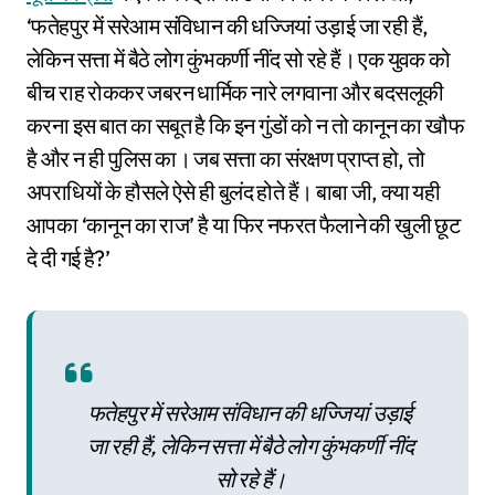
‘फतेहपुर में सरेआम संविधान की धज्जियां उड़ाई जा रही हैं,
लेकिन सत्ता में बैठे लोग कुंभकर्णी नींद सो रहे हैं। एक युवक को
बीच राह रोककर जबरन धार्मिक नारे लगवाना और बदसलूकी
करना इस बात का सबूत है कि इन गुंडों को न तो कानून का खौफ
है और न ही पुलिस का। जब सत्ता का संरक्षण प्राप्त हो, तो
अपराधियों के हौसले ऐसे ही बुलंद होते हैं। बाबा जी, क्या यही
आपका ‘कानून का राज’ है या फिर नफरत फैलाने की खुली छूट
दे दी गई है?’
फतेहपुर में सरेआम संविधान की धज्जियां उड़ाई
जा रही हैं, लेकिन सत्ता में बैठे लोग कुंभकर्णी नींद
सो रहे हैं।