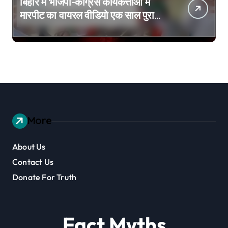
बिहार में भाजपा-कांग्रेस कार्यकर्त्ताओं में
मारपीट का वायरल वीडियो एक साल पुराना
है
More
About Us
Contact Us
Donate For Truth
Fact Myths