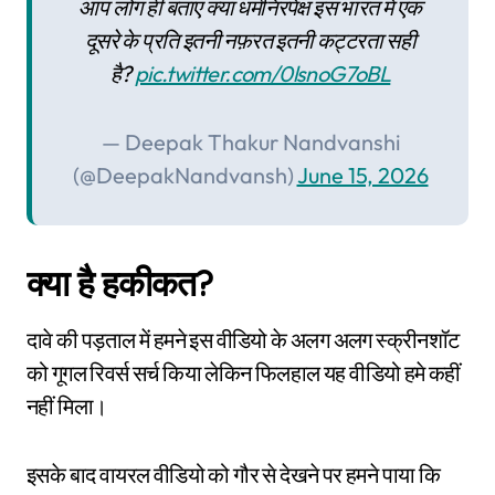
आप लोग ही बताएं क्या धर्मनिरपेक्ष इस भारत में एक
दूसरे के प्रति इतनी नफ़रत इतनी कट्टरता सही
है?
pic.twitter.com/0lsnoG7oBL
— Deepak Thakur Nandvanshi
(@DeepakNandvansh)
June 15, 2026
क्या है हकीकत?
दावे की पड़ताल में हमने इस वीडियो के अलग अलग स्क्रीनशॉट
को गूगल रिवर्स सर्च किया लेकिन फिलहाल यह वीडियो हमे कहीं
नहीं मिला।
इसके बाद वायरल वीडियो को गौर से देखने पर हमने पाया कि