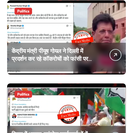
Politics
केंद्रीय मंत्री पीयूष गोयल ने दिल्ली में
प्रदर्शन कर रहे कॉकरोचों को फांसी पर
लटकाने की बात नहीं की, वायरल वीडियो
AI जेनरेटेड है
Politics