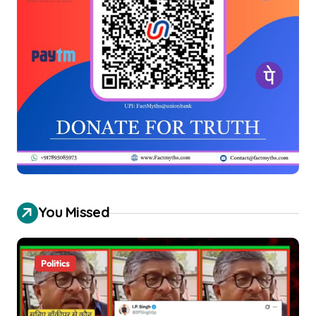
You Missed
Politics