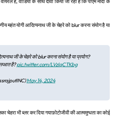
ायरल है, वीडियो के साथ दावा किया जा रहा है कि पीएम मोदी के
णीय महंत योगी आदित्यनाथ जी के चेहरे को blur करना संयोग है या
्यनाथ जी के चेहरे को blur करना संयोग है या प्रयोग?
शुरुआत है?
pic.twitter.com/LVzIqCTKbg
dra Rajput ‏ (@ssrajputINC)
May 14, 2024
ा चेहरा भी ब्लर कर दिया गयाफ़ोटोजीवी की आत्ममुग्धता का कोई