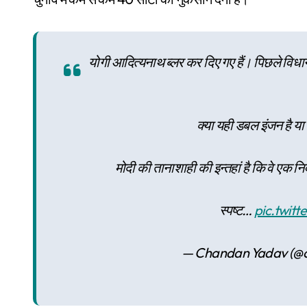
योगी आदित्यनाथ ब्लर कर दिए गए हैं। पिछले विधानसभा 
क्या यही डबल इंजन है या
मोदी की तानाशाही की इन्तहां है कि वे एक नि
स्पष्ट…
pic.twit
— Chandan Yadav (@