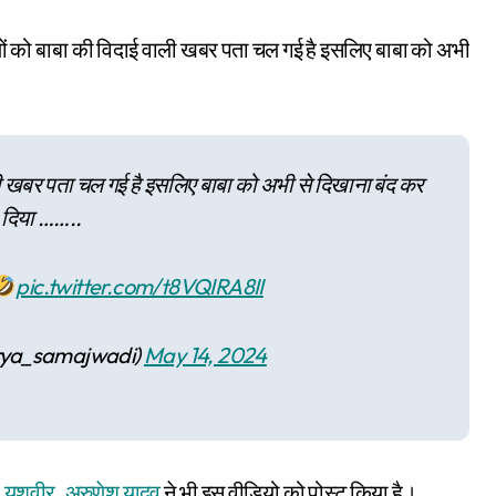
ालों को बाबा की विदाई वाली खबर पता चल गई है इसलिए बाबा को अभी
ाली खबर पता चल गई है इसलिए बाबा को अभी से दिखाना बंद कर
दिया ……..
pic.twitter.com/t8VQIRA8II
rya_samajwadi)
May 14, 2024
,
यशवीर
,
अरुणेश यादव
ने भी इस वीडियो को पोस्ट किया है।