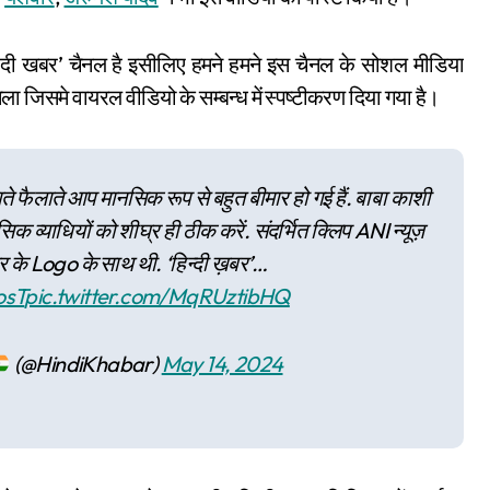
िंदी खबर’ चैनल है इसीलिए हमने हमने इस चैनल के सोशल मीडिया
 जिसमे वायरल वीडियो के सम्बन्ध में स्पष्टीकरण दिया गया है।
फैलाते फैलाते आप मानसिक रूप से बहुत बीमार हो गई हैं. बाबा काशी
क व्याधियों को शीघ्र ही ठीक करें. संदर्भित क्लिप ANI न्यूज़
र के Logo के साथ थी. ‘हिन्दी ख़बर’…
osT
pic.twitter.com/MqRUztibHQ
(@HindiKhabar)
May 14, 2024