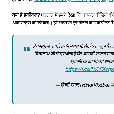
क्या है हकीकत?
पड़ताल में हमने देखा कि वायरल वीडियो ‘ह
अकाउन्ट्स को खंगाला। हमे एक्स पर इस चैनल का एक पोस्ट मिला
हे कंफ्यूज़्ड कांग्रेस की मंथरा मौसी, फेक न्यूज़ 
विश्वनाथ जी से प्रार्थना है कि आपकी समस्त मानसि
एजेन्सी के काफी बड़े आका
https://t.co/tX0FXWp
— हिन्दी ख़बर | Hindi Khabar