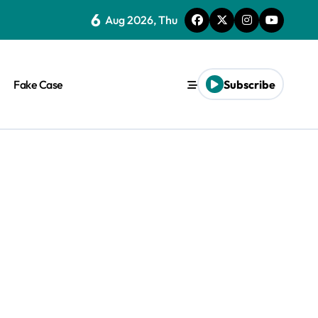
6
Aug 2026, Thu
Fake Case
Subscribe