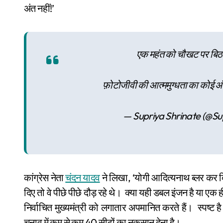
अंत नहीं!’
एक महंत को चौखट पर बिठा
फ़ोटोजीवी की आत्ममुग्धता का कोई अं
— Supriya Shrinate (@Su
कांग्रेस नेता
चंदन यादव
ने लिखा, ‘योगी आदित्यनाथ ब्लर कर दिए 
दिए तो वे पीछे पीछे दौड़ रहे थे। क्या यही डबल इंजन है या एक 
निर्वाचित मुख्यमंत्री को लगातार अपमानित करते हैं। स्पष्ट ह
चुनाव में कम से कम 40 सीटों का नुकसान देना है।