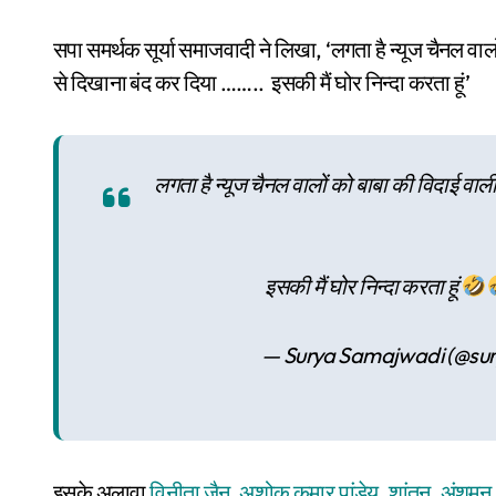
सपा समर्थक सूर्या समाजवादी ने लिखा, ‘लगता है न्यूज चैनल व
से दिखाना बंद कर दिया …….. इसकी मैं घोर निन्दा करता हूं’
लगता है न्यूज चैनल वालों को बाबा की विदाई व
इसकी मैं घोर निन्दा करता हूं
— Surya Samajwadi (@su
इसके अलावा
विनीता जैन
,
अशोक कुमार पांडेय
,
शांतनु
,
अंशुमन