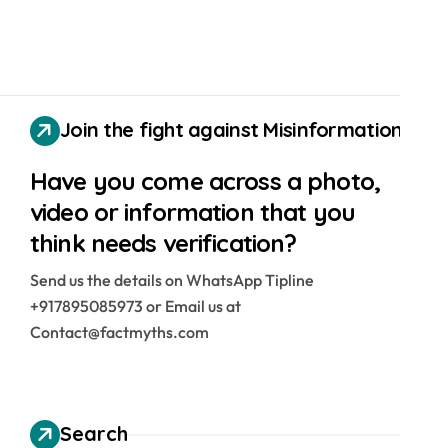
Join the fight against Misinformation
Have you come across a photo,
video or information that you
think needs verification?
Send us the details on WhatsApp Tipline
+917895085973 or Email us at
Contact@factmyths.com
Search