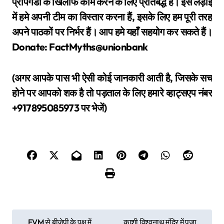
प्रोपेगेंडा के खिलाफ काम करने के लिए प्रतिबद्ध हैं। इस लड़ाई
में हमे अपनी टीम का विस्तार करना हैं, इसके लिए हम पूरी तरह
अपने पाठकों पर निर्भर हैं। आप हमे यहाँ सहयोग कर सकते हैं।
Donate: FactMyths@unionbank
(अगर आपके पास भी ऐसी कोई जानकारी आती है, जिसके सच
होने पर आपको शक है तो पड़ताल के लिए हमारे व्हाट्सएप नंबर
+917895085973 पर भेजें)
P
EVM से बीजेपी के पक्ष में
काशी विश्वनाथ मंदिर में पूजा