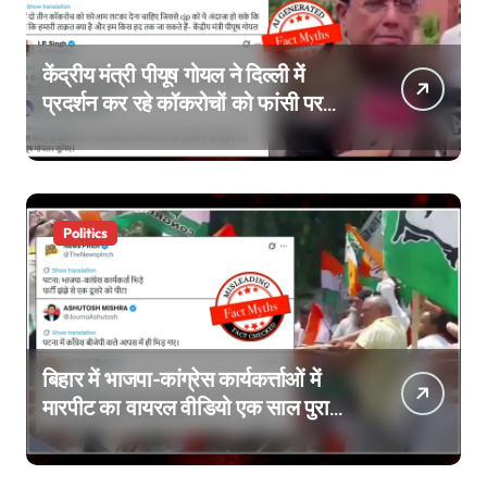
केंद्रीय मंत्री पीयूष गोयल ने दिल्ली में
प्रदर्शन कर रहे कॉकरोचों को फांसी पर
लटकाने की बात नहीं की, वायरल वीडियो
AI जेनरेटेड है
Politics
बिहार में भाजपा-कांग्रेस कार्यकर्त्ताओं में
मारपीट का वायरल वीडियो एक साल पुराना
है