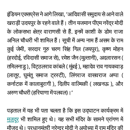
इंडियन एक्सप्रेस ने आगे लिखा, ‘आदिवासी समुदाय से आने वाले
खराड़ी उदयपुर के रहने वाले हैं। तीन यजमान पीएम नरेंद्र मोदी
के लोकसभा क्षेत्र वाराणसी से हैं. इनमें काशी के डोम राजा
अनिल चौधरी भी शामिल हैं। सूची में अन्य नाम हैं असम के राम
कुई जेमी, सरदार गुरु चरण सिंह गिल (जयपुर), कृष्ण मोहन
(हरदोई, रविदासी समाज से), रमेश जैन (मुल्तानी), अदलारसन (
तमिलनाडु ), विट्ठलराव कांबले ( मुंबई ), महादेव राव गायकवाड़
(लातूर, घुमंतु समाज ट्रस्टी), लिंगराज वासवराज अप्पा (
कर्नाटक में कालाबुरागी ), दिलीप वाल्मिकी ( लखनऊ ), और
अरुण चौधरी (हरियाणा में पलवल)।‘
पड़ताल में यह भी पता चलता है कि इस उद्घाटन कार्यक्रम में
मजदूर
भी शामिल हुए थे। यह सभी मंदिर के सामने प्रांगण में
मौजूद थे। प्रधानमंत्री नरेन्द्र मोदी ने अयोध्या में राम मंदिर की