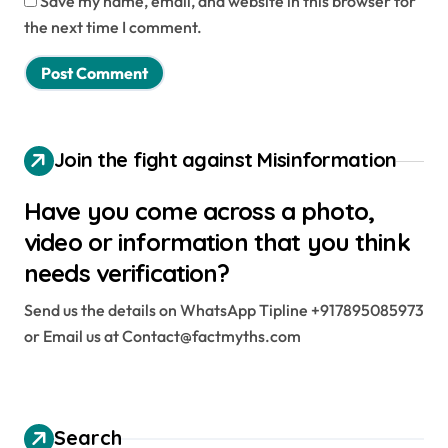
Save my name, email, and website in this browser for
the next time I comment.
Join the fight against Misinformation
Have you come across a photo,
video or information that you think
needs verification?
Send us the details on WhatsApp Tipline +917895085973
or Email us at Contact@factmyths.com
Search