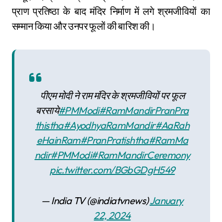
प्राण प्रतिष्ठा के बाद मंदिर निर्माण में लगे श्रमजीवियों का
सम्मान किया और उनपर फूलों की बारिश की।
पीएम मोदी ने राम मंदिर के श्रमजीवियों पर फूल
बरसाये
#PMModi
#RamMandirPranPra
thistha
#AyodhyaRamMandir
#AaRah
eHainRam
#PranPratishtha
#RamMa
ndir
#PMModi
#RamMandirCeremony
pic.twitter.com/BGbGDgH549
— India TV (@indiatvnews)
January
22, 2024