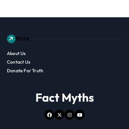
More
About Us
Contact Us
Donate For Truth
Fact Myths