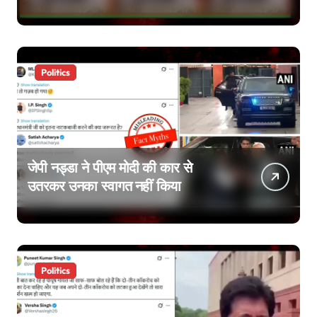
जाएंगे’, वायरल वीडियो एडिटेड है
Politics
जेपी नड्डा ने पीएम मोदी की कार से
उतरकर उनका स्वागत नहीं किया
Politics