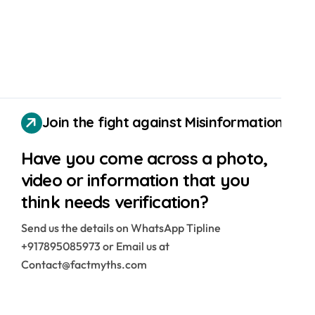
Join the fight against Misinformation
Have you come across a photo,
video or information that you
think needs verification?
Send us the details on WhatsApp Tipline
+917895085973 or Email us at
Contact@factmyths.com