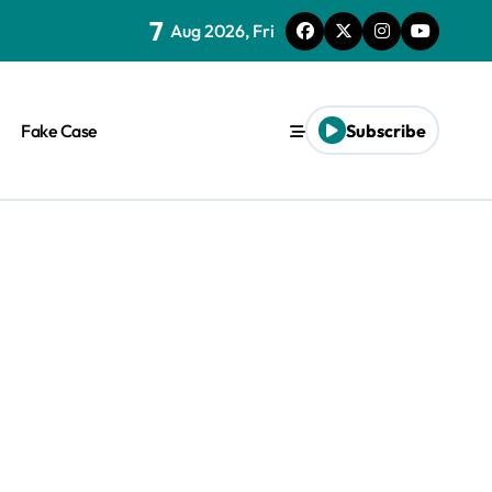
7
Aug 2026, Fri
Fake Case
Subscribe