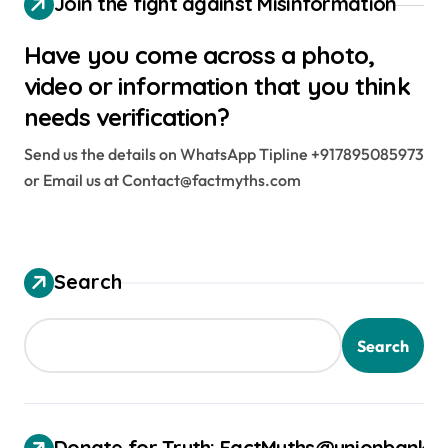
Join the fight against Misinformation
Have you come across a photo,
video or information that you think
needs verification?
Send us the details on WhatsApp Tipline +917895085973
or Email us at Contact@factmyths.com
Search
Search
Donate for Truth: FactMyths@unionbank