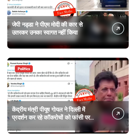
जेपी नड्डा ने पीएम मोदी की कार से
उतरकर उनका स्वागत नहीं किया
Politics
केंद्रीय मंत्री पीयूष गोयल ने दिल्ली में
प्रदर्शन कर रहे कॉकरोचों को फांसी पर
लटकाने की बात नहीं की, वायरल वीडियो
AI जेनरेटेड है