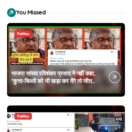
You Missed
Politics
भाजपा सांसद रविशंकर प्रसाद ने नहीं कहा,
‘कुत्ता-बिल्ली को भी खड़ा कर देंगे तो जीत
जाएंगे’, वायरल वीडियो एडिटेड है
Politics